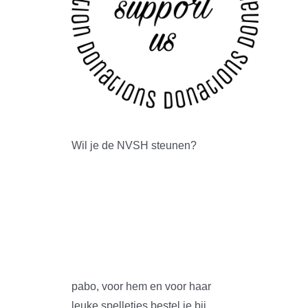
Wil je de NVSH steunen?
pabo, voor hem en voor haar
leuke spelletjes bestel je bij