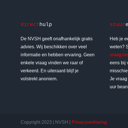
direct
hulp
stuur
De NVSH geeft onafhankelijk gratis
Heb je ee
advies. Wij beschikken over veel
weten? S
informatie en hebben ervaring. Geen
vraag.n
enkele vraag vinden we raar of
eens bij
verkeerd. En uiteraard blijf je
misschien
volstrekt anoniem.
Je vraag
uur bean
Copyright 2023 | NVSH |
Privacyverklaring