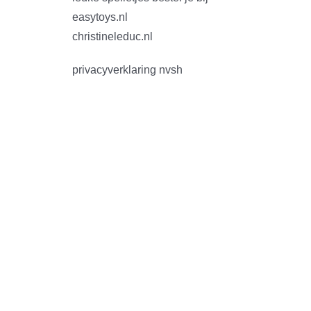
easytoys.nl
christineleduc.nl
privacyverklaring nvsh