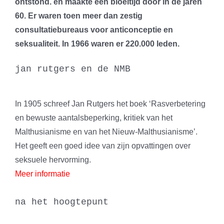
ontstond. en maakte een bloeitijd door in de jaren
60. Er waren toen meer dan zestig
consultatiebureaus voor anticonceptie en
seksualiteit. In 1966 waren er 220.000 leden.
jan rutgers en de NMB
In 1905 schreef Jan Rutgers het boek ‘Rasverbetering
en bewuste aantalsbeperking, kritiek van het
Malthusianisme en van het Nieuw-Malthusianisme’.
Het geeft een goed idee van zijn opvattingen over
seksuele hervorming.
Meer informatie
na het hoogtepunt