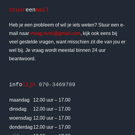
stuur
een
mail
Heb je een probleem of wil je iets weten? Stuur een e-
mail naar
vraag.nvsh@gmail.com
, kijk ook eens bij
veel gestelde vragen, want misschien zit die van jou er
wel bij. Je vraag wordt meestal binnen 24 uur
beantwoord.
info
lijn
070-3469709
maandag
12.00 uur – 17.00
dinsdag
12.00 uur – 17.00
woensdag
12.00 uur – 17.00
donderdag
12.00 uur – 17.00