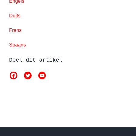
Engels
Duits
Frans
Spaans
Deel dit artikel