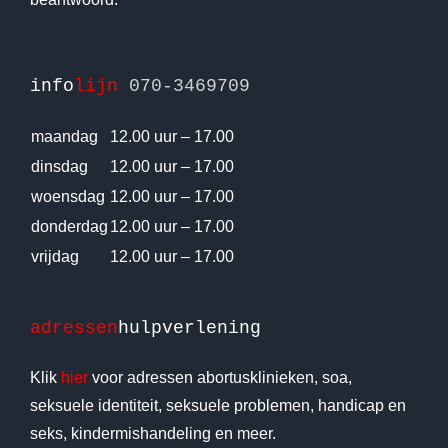
info
lijn
070-3469709
maandag
12.00 uur – 17.00
dinsdag
12.00 uur – 17.00
woensdag
12.00 uur – 17.00
donderdag
12.00 uur – 17.00
vrijdag
12.00 uur – 17.00
adressen
hulpverlening
Klik
hier
voor adressen abortusklinieken, soa,
seksuele identiteit, seksuele problemen, handicap en
seks, kindermishandeling en meer.