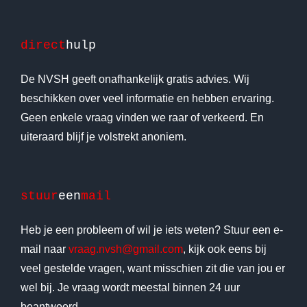
direct
hulp
De NVSH geeft onafhankelijk gratis advies. Wij
beschikken over veel informatie en hebben ervaring.
Geen enkele vraag vinden we raar of verkeerd. En
uiteraard blijf je volstrekt anoniem.
stuur
een
mail
Heb je een probleem of wil je iets weten? Stuur een e-
mail naar
vraag.nvsh@gmail.com
, kijk ook eens bij
veel gestelde vragen, want misschien zit die van jou er
wel bij. Je vraag wordt meestal binnen 24 uur
beantwoord.