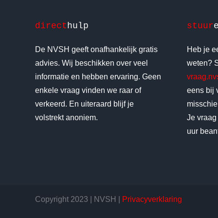
direct
hulp
stuur
De NVSH geeft onafhankelijk gratis
Heb je ee
advies. Wij beschikken over veel
weten? S
informatie en hebben ervaring. Geen
vraag.n
enkele vraag vinden we raar of
eens bij
verkeerd. En uiteraard blijf je
misschien
volstrekt anoniem.
Je vraag
uur bean
Copyright 2023 | NVSH |
Privacyverklaring