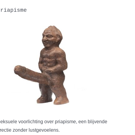
priapisme
eksuele voorlichting over priapisme, een blijvende
rectie zonder lustgevoelens.