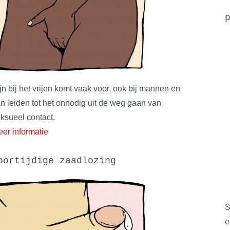
jn bij het vrijen komt vaak voor, ook bij mannen en
n leiden tot het onnodig uit de weg gaan van
ksueel contact.
er informatie
oortijdige zaadlozing
S
e