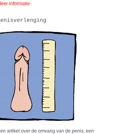
eer informatie
penisverlenging
en artikel over de omvang van de penis, een