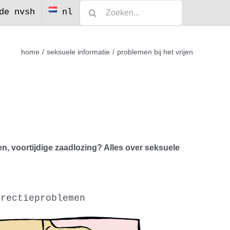
Zoeken
de nvsh
nl
naar:
home
seksuele informatie
problemen bij het vrijen
men, voortijdige zaadlozing? Alles over seksuele
erectieproblemen