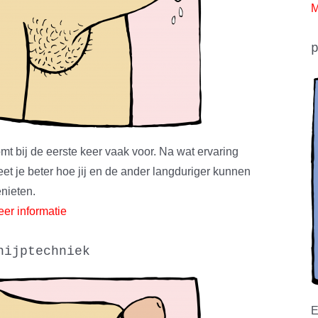
M
mt bij de eerste keer vaak voor. Na wat ervaring
et je beter hoe jij en de ander langduriger kunnen
nieten.
er informatie
nijptechniek
E