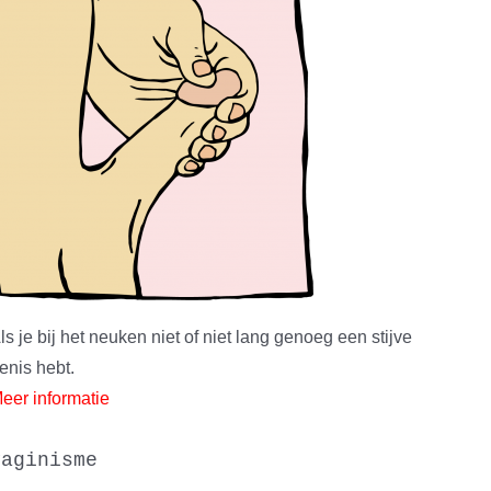
ls je bij het neuken niet of niet lang genoeg een stijve
enis hebt.
eer informatie
vaginisme