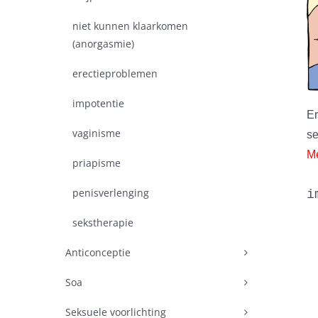
niet kunnen klaarkomen
(anorgasmie)
erectieproblemen
impotentie
Er
vaginisme
se
Me
priapisme
penisverlenging
i
sekstherapie
Anticonceptie
Soa
Seksuele voorlichting