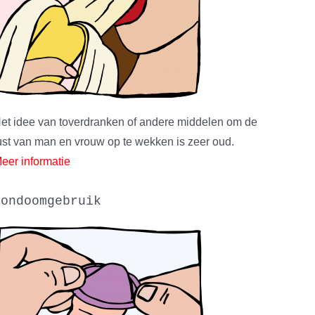
et idee van toverdranken of andere middelen om de
ust van man en vrouw op te wekken is zeer oud.
eer informatie
condoomgebruik