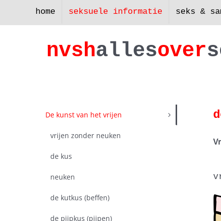
Skip
home
seksuele informatie
seks & sa
to
content
nv
s
h
a
lles
ove
r
s
d
De kunst van het vrijen
vrijen zonder neuken
Vr
de kus
v
neuken
de kutkus (beffen)
de pijpkus (pijpen)