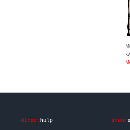
Ma
kw
Me
direct
hulp
stuur