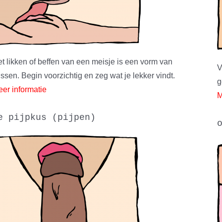
t likken of beffen van een meisje is een vorm van
V
ssen. Begin voorzichtig en zeg wat je lekker vindt.
g
er informatie
M
e pijpkus (pijpen)