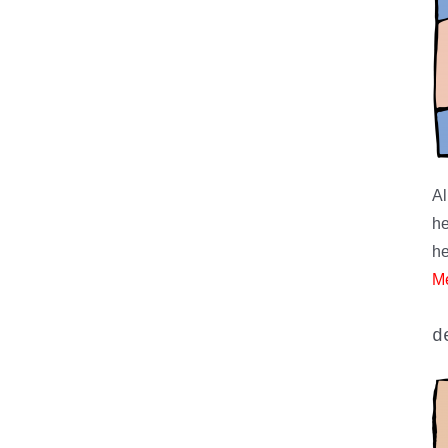
Al
he
he
Me
d