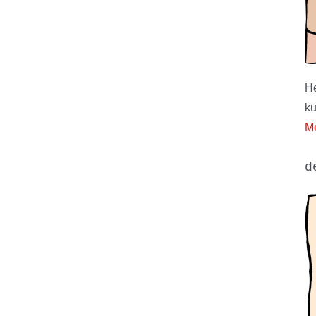
He
ku
Me
d