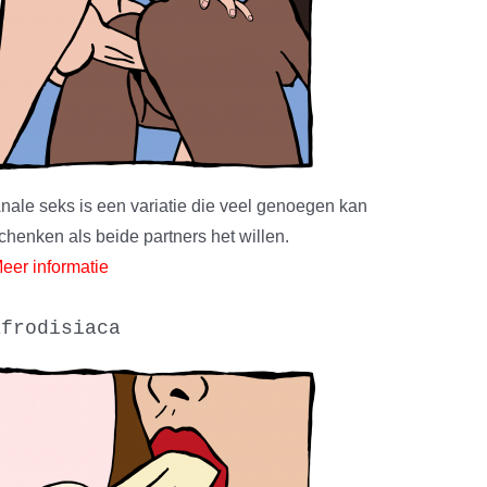
nale seks is een variatie die veel genoegen kan
chenken als beide partners het willen.
eer informatie
afrodisiaca