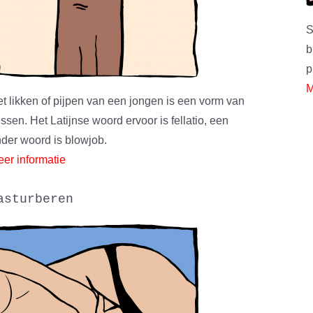
S
b
p
M
t likken of pijpen van een jongen is een vorm van
ssen. Het Latijnse woord ervoor is fellatio, een
der woord is blowjob.
er informatie
asturberen