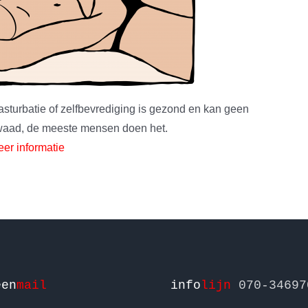
sturbatie of zelfbevrediging is gezond en kan geen
aad, de meeste mensen doen het.
er informatie
een
mail
info
lijn
070-34697