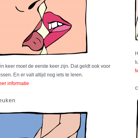
H
l
n keer moet de eerste keer zijn. Dat geldt ook voor
M
ssen. En er valt altijd nog iets te leren.
er informatie
euken