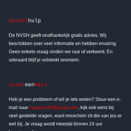
direct
hulp
De NVSH geeft onafhankelijk gratis advies. Wij
beschikken over veel informatie en hebben ervaring.
Geen enkele vraag vinden we raar of verkeerd. En
uiteraard blijf je volstrekt anoniem.
stuur
een
mail
Heb je een probleem of wil je iets weten? Stuur een e-
mail naar
vraag.nvsh@gmail.com
, kijk ook eens bij
veel gestelde vragen, want misschien zit die van jou er
wel bij. Je vraag wordt meestal binnen 24 uur