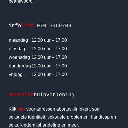
beantwoord.
info
lijn
070-3469709
maandag
12.00 uur – 17.00
dinsdag
12.00 uur – 17.00
woensdag
12.00 uur – 17.00
donderdag
12.00 uur – 17.00
vrijdag
12.00 uur – 17.00
adressen
hulpverlening
Klik
hier
voor adressen abortusklinieken, soa,
seksuele identiteit, seksuele problemen, handicap en
seks, kindermishandeling en meer.