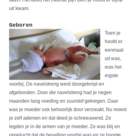
uit kwam.
Geboren
Toen je
hoofd er
eenmaal
uit was,
was het
ergste
voorbij. De navelstreng werd doorgeknipt en
afgebonden. Door die navelstreng had je negen
maanden lang voeding en zuurstof gekregen. Daar
was je moeder ook behoorlijk door verzwakt. Nu moest
je zelf ademen en dat deed je schreeuwend. Ze
legden je in de armen van je moeder. Ze was blij en
opgelucht dat de bevalling voorbij was en ze hoopte