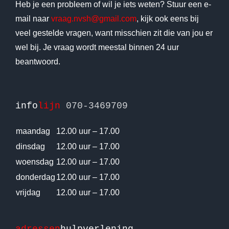
Heb je een probleem of wil je iets weten? Stuur een e-
mail naar
vraag.nvsh@gmail.com
, kijk ook eens bij
veel gestelde vragen, want misschien zit die van jou er
wel bij. Je vraag wordt meestal binnen 24 uur
beantwoord.
info
lijn
070-3469709
maandag
12.00 uur – 17.00
dinsdag
12.00 uur – 17.00
woensdag
12.00 uur – 17.00
donderdag
12.00 uur – 17.00
vrijdag
12.00 uur – 17.00