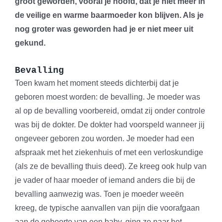
groot geworden, vooral je hoofd, dat je niet meer in
de veilige en warme baarmoeder kon blijven. Als je
nog groter was geworden had je er niet meer uit
gekund.
Bevalling
Toen kwam het moment steeds dichterbij dat je
geboren moest worden: de bevalling. Je moeder was
al op de bevalling voorbereid, omdat zij onder controle
was bij de dokter. De dokter had voorspeld wanneer jij
ongeveer geboren zou worden. Je moeder had een
afspraak met het ziekenhuis of met een verloskundige
(als ze de bevalling thuis deed). Ze kreeg ook hulp van
je vader of haar moeder of iemand anders die bij de
bevalling aanwezig was. Toen je moeder weeën
kreeg, de typische aanvallen van pijn die voorafgaan
aan de geboorte van een baby, ging ze naar het