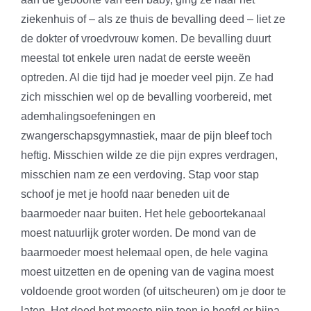
ziekenhuis of – als ze thuis de bevalling deed – liet ze
de dokter of vroedvrouw komen. De bevalling duurt
meestal tot enkele uren nadat de eerste weeën
optreden. Al die tijd had je moeder veel pijn. Ze had
zich misschien wel op de bevalling voorbereid, met
ademhalingsoefeningen en
zwangerschapsgymnastiek, maar de pijn bleef toch
heftig. Misschien wilde ze die pijn expres verdragen,
misschien nam ze een verdoving. Stap voor stap
schoof je met je hoofd naar beneden uit de
baarmoeder naar buiten. Het hele geboortekanaal
moest natuurlijk groter worden. De mond van de
baarmoeder moest helemaal open, de hele vagina
moest uitzetten en de opening van de vagina moest
voldoende groot worden (of uitscheuren) om je door te
laten. Het deed het meeste pijn toen je hoofd er bijna