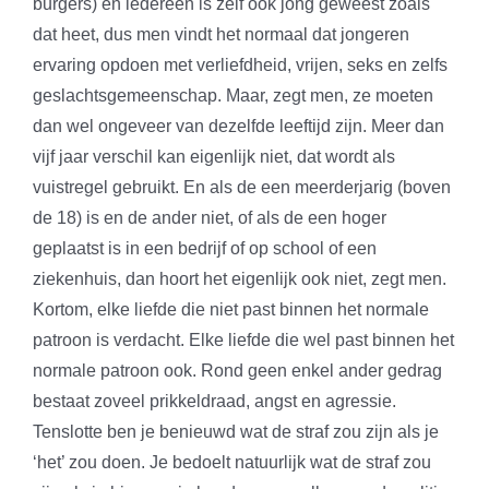
burgers) en iedereen is zelf ook jong geweest zoals
dat heet, dus men vindt het normaal dat jongeren
ervaring opdoen met verliefdheid, vrijen, seks en zelfs
geslachtsgemeenschap. Maar, zegt men, ze moeten
dan wel ongeveer van dezelfde leeftijd zijn. Meer dan
vijf jaar verschil kan eigenlijk niet, dat wordt als
vuistregel gebruikt. En als de een meerderjarig (boven
de 18) is en de ander niet, of als de een hoger
geplaatst is in een bedrijf of op school of een
ziekenhuis, dan hoort het eigenlijk ook niet, zegt men.
Kortom, elke liefde die niet past binnen het normale
patroon is verdacht. Elke liefde die wel past binnen het
normale patroon ook. Rond geen enkel ander gedrag
bestaat zoveel prikkeldraad, angst en agressie.
Tenslotte ben je benieuwd wat de straf zou zijn als je
‘het’ zou doen. Je bedoelt natuurlijk wat de straf zou