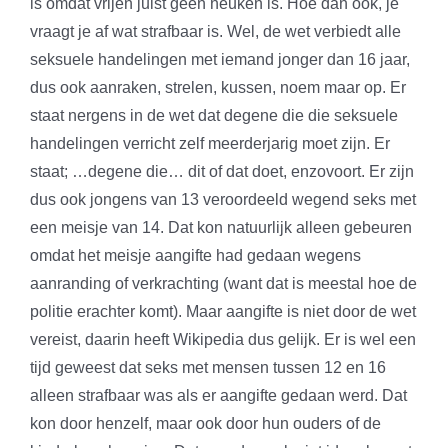
is omdat vrijen juist geen neuken is. Hoe dan ook, je
vraagt je af wat strafbaar is. Wel, de wet verbiedt alle
seksuele handelingen met iemand jonger dan 16 jaar,
dus ook aanraken, strelen, kussen, noem maar op. Er
staat nergens in de wet dat degene die die seksuele
handelingen verricht zelf meerderjarig moet zijn. Er
staat; …degene die… dit of dat doet, enzovoort. Er zijn
dus ook jongens van 13 veroordeeld wegend seks met
een meisje van 14. Dat kon natuurlijk alleen gebeuren
omdat het meisje aangifte had gedaan wegens
aanranding of verkrachting (want dat is meestal hoe de
politie erachter komt). Maar aangifte is niet door de wet
vereist, daarin heeft Wikipedia dus gelijk. Er is wel een
tijd geweest dat seks met mensen tussen 12 en 16
alleen strafbaar was als er aangifte gedaan werd. Dat
kon door henzelf, maar ook door hun ouders of de