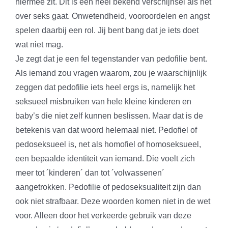
hiermee zit. Dit is een heel bekend verschijnsel als het
over seks gaat. Onwetendheid, vooroordelen en angst
spelen daarbij een rol. Jij bent bang dat je iets doet
wat niet mag.
Je zegt dat je een fel tegenstander van pedofilie bent.
Als iemand zou vragen waarom, zou je waarschijnlijk
zeggen dat pedofilie iets heel ergs is, namelijk het
seksueel misbruiken van hele kleine kinderen en
baby’s die niet zelf kunnen beslissen. Maar dat is de
betekenis van dat woord helemaal niet. Pedofiel of
pedoseksueel is, net als homofiel of homoseksueel,
een bepaalde identiteit van iemand. Die voelt zich
meer tot ´kinderen´ dan tot ´volwassenen´
aangetrokken. Pedofilie of pedoseksualiteit zijn dan
ook niet strafbaar. Deze woorden komen niet in de wet
voor. Alleen door het verkeerde gebruik van deze