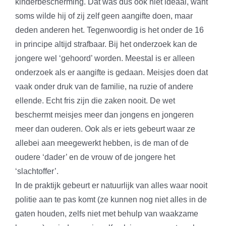
kinderbescherming. Dat was dus ook niet ideaal, want
soms wilde hij of zij zelf geen aangifte doen, maar
deden anderen het. Tegenwoordig is het onder de 16
in principe altijd strafbaar. Bij het onderzoek kan de
jongere wel ‘gehoord’ worden. Meestal is er alleen
onderzoek als er aangifte is gedaan. Meisjes doen dat
vaak onder druk van de familie, na ruzie of andere
ellende. Echt fris zijn die zaken nooit. De wet
beschermt meisjes meer dan jongens en jongeren
meer dan ouderen. Ook als er iets gebeurt waar ze
allebei aan meegewerkt hebben, is de man of de
oudere ‘dader’ en de vrouw of de jongere het
‘slachtoffer’.
In de praktijk gebeurt er natuurlijk van alles waar nooit
politie aan te pas komt (ze kunnen nog niet alles in de
gaten houden, zelfs niet met behulp van waakzame