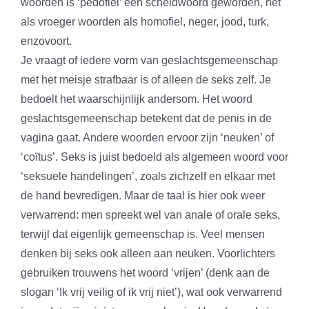
woorden is ‘pedofiel’ een scheldwoord geworden, net
als vroeger woorden als homofiel, neger, jood, turk,
enzovoort.
Je vraagt of iedere vorm van geslachtsgemeenschap
met het meisje strafbaar is of alleen de seks zelf. Je
bedoelt het waarschijnlijk andersom. Het woord
geslachtsgemeenschap betekent dat de penis in de
vagina gaat. Andere woorden ervoor zijn ‘neuken’ of
‘coïtus’. Seks is juist bedoeld als algemeen woord voor
‘seksuele handelingen’, zoals zichzelf en elkaar met
de hand bevredigen. Maar de taal is hier ook weer
verwarrend: men spreekt wel van anale of orale seks,
terwijl dat eigenlijk gemeenschap is. Veel mensen
denken bij seks ook alleen aan neuken. Voorlichters
gebruiken trouwens het woord ‘vrijen’ (denk aan de
slogan ‘Ik vrij veilig of ik vrij niet’), wat ook verwarrend