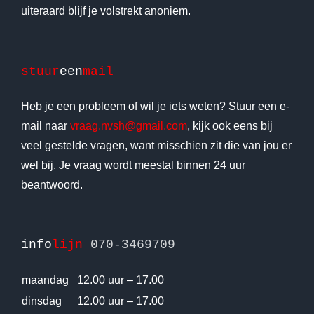
uiteraard blijf je volstrekt anoniem.
stuur
een
mail
Heb je een probleem of wil je iets weten? Stuur een e-
mail naar
vraag.nvsh@gmail.com
, kijk ook eens bij
veel gestelde vragen, want misschien zit die van jou er
wel bij. Je vraag wordt meestal binnen 24 uur
beantwoord.
info
lijn
070-3469709
maandag
12.00 uur – 17.00
dinsdag
12.00 uur – 17.00