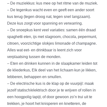
– De muziekkus: kus mee op het ritme van de muziek.
– De tegenkus wacht even en geeft een ander soort
kus terug (tegen droog nat, tegen snel langzaam).
Deze kus zorgt voor spanning en verwarring.
– De snoepkus kent veel variaties: samen één draad
spaghetti eten, ijs met slagroom, chocola, pepermunt,
citroen, voorzichtige slokjes limonade of champagne.
Alles wat eet- en drinkbaar is leent zich voor
verplaatsing tussen de monden.
– Eten en drinken kunnen in de slaapkamer leiden tot
de kliederkus, Elk deel van het lichaam kun je likken,
lebberen, behappen en smullen.
– De electrische kus is de klap op de vuurpijl: maak
jezelf statisch/elektrisch door je te wrijven of rollen in
een hoogpolig tapijt, of door gewoon zo’n trui uit te
trekken, je hoort het knisperen en knetteren, de