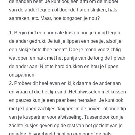
de handen beet. Je kunt ook een arm om de middel
van de ander leggen of door de haren strijken, hals
aanraken, etc. Maar, hoe tongzoen je nou?
1. Begin met een normale kus en hou je mond tegen
de ander gedrukt. Je tuit je lippen een beetje, alsof je
een slokje hete thee neemt. Doe je mond voorzichtig
wat open en raak met het puntje van de tong de lip van
de ander aan. Niet te hard drukken en hou je lippen
ontspannen.
2. Probeer dit heel even en kijk daarna de ander aan
en vraag of die het fijn vind. Het afwisselen met kussen
en pauzes kun je een paar keer herhalen. Je kunt ook
met je lippen zachtjes ‘knijpen’ in de boven- of onderlip
van je kuspartner voor afwisseling. Tussendoor kun je
zachte kusjes geven op de rest van het gezicht van je
geliefde, bijvoorbeeld richting een oor of de hals.