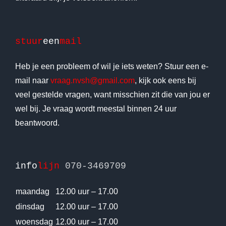
stuur
een
mail
Heb je een probleem of wil je iets weten? Stuur een e-
mail naar
vraag.nvsh@gmail.com
, kijk ook eens bij
veel gestelde vragen, want misschien zit die van jou er
wel bij. Je vraag wordt meestal binnen 24 uur
beantwoord.
info
lijn
070-3469709
maandag
12.00 uur – 17.00
dinsdag
12.00 uur – 17.00
woensdag
12.00 uur – 17.00