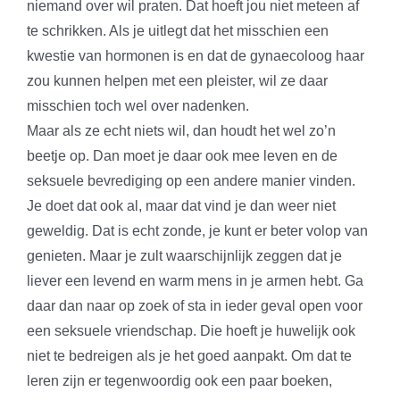
niemand over wil praten. Dat hoeft jou niet meteen af
te schrikken. Als je uitlegt dat het misschien een
kwestie van hormonen is en dat de gynaecoloog haar
zou kunnen helpen met een pleister, wil ze daar
misschien toch wel over nadenken.
Maar als ze echt niets wil, dan houdt het wel zo’n
beetje op. Dan moet je daar ook mee leven en de
seksuele bevrediging op een andere manier vinden.
Je doet dat ook al, maar dat vind je dan weer niet
geweldig. Dat is echt zonde, je kunt er beter volop van
genieten. Maar je zult waarschijnlijk zeggen dat je
liever een levend en warm mens in je armen hebt. Ga
daar dan naar op zoek of sta in ieder geval open voor
een seksuele vriendschap. Die hoeft je huwelijk ook
niet te bedreigen als je het goed aanpakt. Om dat te
leren zijn er tegenwoordig ook een paar boeken,