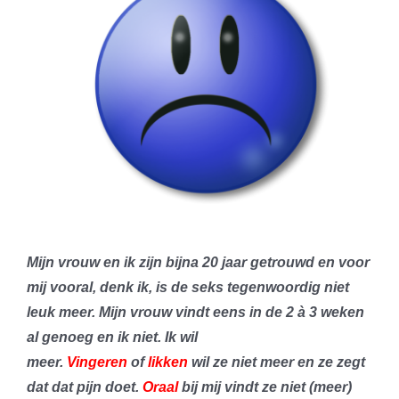
Mijn vrouw en ik zijn bijna 20 jaar getrouwd en voor
mij vooral, denk ik, is de seks tegenwoordig niet
leuk meer. Mijn vrouw vindt eens in de 2 à 3 weken
al genoeg en ik niet. Ik wil
meer.
Vingeren
of
likken
wil ze niet meer en ze zegt
dat dat pijn doet.
Oraal
bij mij vindt ze niet (meer)