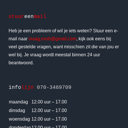
stuur
een
mail
Heb je een probleem of wil je iets weten? Stuur een e-
mail naar
vraag.nvsh@gmail.com
, kijk ook eens bij
veel gestelde vragen, want misschien zit die van jou er
wel bij. Je vraag wordt meestal binnen 24 uur
beantwoord.
info
lijn
070-3469709
maandag
12.00 uur – 17.00
dinsdag
12.00 uur – 17.00
woensdag
12.00 uur – 17.00
donderdag
12.00 uur – 17.00