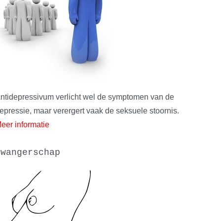
ntidepressivum verlicht wel de symptomen van de
epressie, maar verergert vaak de seksuele stoornis.
eer informatie
zwangerschap