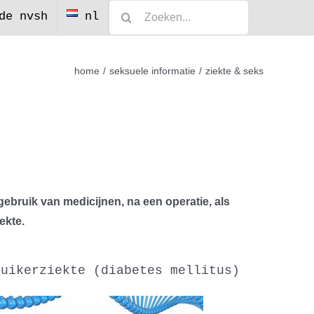
Zoeken
de nvsh
nl
naar:
home
seksuele informatie
ziekte & seks
gebruik van medicijnen, na een operatie, als
ekte.
suikerziekte (diabetes mellitus)