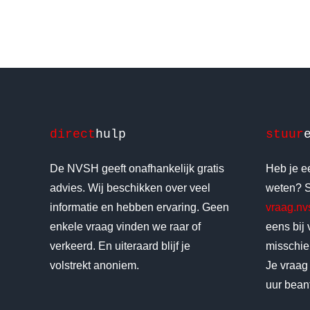
direct
hulp
stuur
De NVSH geeft onafhankelijk gratis
Heb je ee
advies. Wij beschikken over veel
weten? S
informatie en hebben ervaring. Geen
vraag.n
enkele vraag vinden we raar of
eens bij
verkeerd. En uiteraard blijf je
misschien
volstrekt anoniem.
Je vraag
uur bean