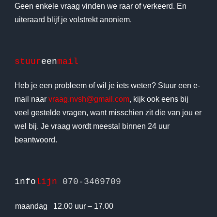
Geen enkele vraag vinden we raar of verkeerd. En
uiteraard blijf je volstrekt anoniem.
stuur
een
mail
Heb je een probleem of wil je iets weten? Stuur een e-
mail naar
vraag.nvsh@gmail.com
, kijk ook eens bij
veel gestelde vragen, want misschien zit die van jou er
wel bij. Je vraag wordt meestal binnen 24 uur
beantwoord.
info
lijn
070-3469709
maandag
12.00 uur – 17.00