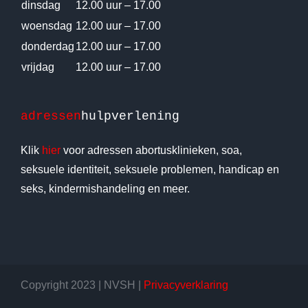
dinsdag
12.00 uur – 17.00
woensdag
12.00 uur – 17.00
donderdag
12.00 uur – 17.00
vrijdag
12.00 uur – 17.00
adressen
hulpverlening
Klik
hier
voor adressen abortusklinieken, soa,
seksuele identiteit, seksuele problemen, handicap en
seks, kindermishandeling en meer.
Copyright 2023 | NVSH |
Privacyverklaring