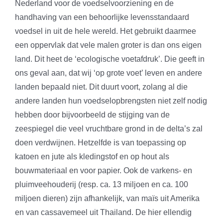
Nederland voor de voedselvoorziening en de
handhaving van een behoorlijke levensstandaard
voedsel in uit de hele wereld. Het gebruikt daarmee
een oppervlak dat vele malen groter is dan ons eigen
land. Dit heet de ‘ecologische voetafdruk’. Die geeft in
ons geval aan, dat wij ‘op grote voet’ leven en andere
landen bepaald niet. Dit duurt voort, zolang al die
andere landen hun voedselopbrengsten niet zelf nodig
hebben door bijvoorbeeld de stijging van de
zeespiegel die veel vruchtbare grond in de delta’s zal
doen verdwijnen. Hetzelfde is van toepassing op
katoen en jute als kledingstof en op hout als
bouwmateriaal en voor papier. Ook de varkens- en
pluimveehouderij (resp. ca. 13 miljoen en ca. 100
miljoen dieren) zijn afhankelijk, van maïs uit Amerika
en van cassavemeel uit Thailand. De hier ellendig