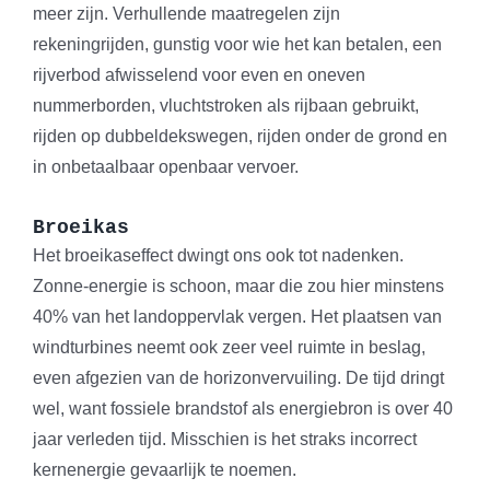
meer zijn. Verhullende maatregelen zijn
rekeningrijden, gunstig voor wie het kan betalen, een
rijverbod afwisselend voor even en oneven
nummerborden, vluchtstroken als rijbaan gebruikt,
rijden op dubbeldekswegen, rijden onder de grond en
in onbetaalbaar openbaar vervoer.
Broeikas
Het broeikaseffect dwingt ons ook tot nadenken.
Zonne-energie is schoon, maar die zou hier minstens
40% van het landoppervlak vergen. Het plaatsen van
windturbines neemt ook zeer veel ruimte in beslag,
even afgezien van de horizonvervuiling. De tijd dringt
wel, want fossiele brandstof als energiebron is over 40
jaar verleden tijd. Misschien is het straks incorrect
kernenergie gevaarlijk te noemen.