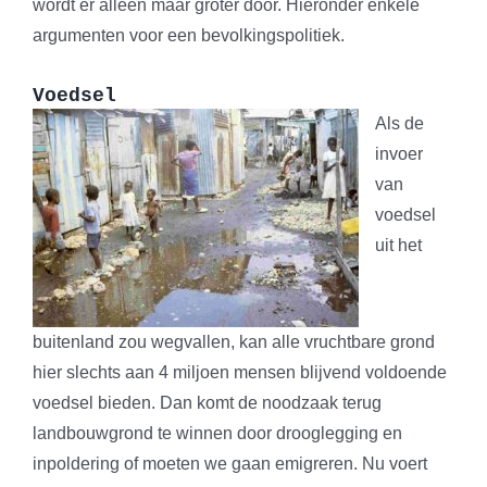
wordt er alleen maar groter door. Hieronder enkele
argumenten voor een bevolkingspolitiek.
Voedsel
Als de
invoer
van
voedsel
uit het
buitenland zou wegvallen, kan alle vruchtbare grond
hier slechts aan 4 miljoen mensen blijvend voldoende
voedsel bieden. Dan komt de noodzaak terug
landbouwgrond te winnen door drooglegging en
inpoldering of moeten we gaan emigreren. Nu voert