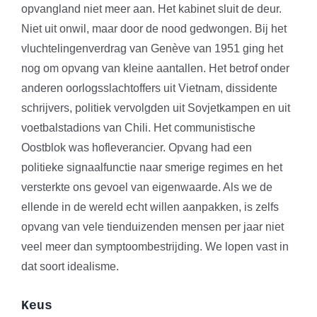
opvangland niet meer aan. Het kabinet sluit de deur.
Niet uit onwil, maar door de nood gedwongen. Bij het
vluchtelingenverdrag van Genève van 1951 ging het
nog om opvang van kleine aantallen. Het betrof onder
anderen oorlogsslachtoffers uit Vietnam, dissidente
schrijvers, politiek vervolgden uit Sovjetkampen en uit
voetbalstadions van Chili. Het communistische
Oostblok was hofleverancier. Opvang had een
politieke signaalfunctie naar smerige regimes en het
versterkte ons gevoel van eigenwaarde. Als we de
ellende in de wereld echt willen aanpakken, is zelfs
opvang van vele tienduizenden mensen per jaar niet
veel meer dan symptoombestrijding. We lopen vast in
dat soort idealisme.
Keus