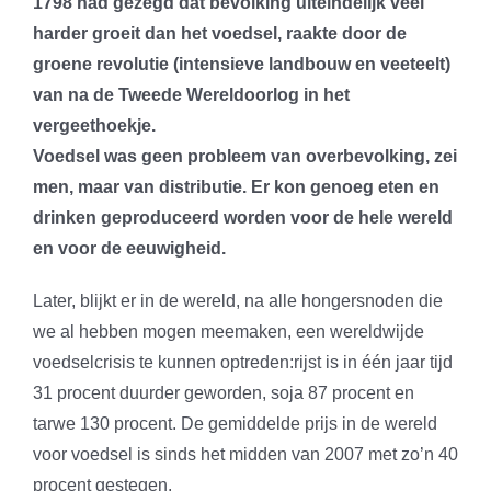
1798 had gezegd dat bevolking uiteindelijk veel
harder groeit dan het voedsel, raakte door de
groene revolutie (intensieve landbouw en veeteelt)
van na de Tweede Wereldoorlog in het
vergeethoekje.
Voedsel was geen probleem van overbevolking, zei
men, maar van distributie. Er kon genoeg eten en
drinken geproduceerd worden voor de hele wereld
en voor de eeuwigheid.
Later, blijkt er in de wereld, na alle hongersnoden die
we al hebben mogen meemaken, een wereldwijde
voedselcrisis te kunnen optreden:rijst is in één jaar tijd
31 procent duurder geworden, soja 87 procent en
tarwe 130 procent. De gemiddelde prijs in de wereld
voor voedsel is sinds het midden van 2007 met zo’n 40
procent gestegen.