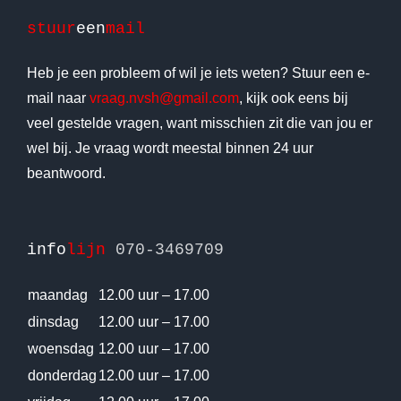
stuur
een
mail
Heb je een probleem of wil je iets weten? Stuur een e-
mail naar
vraag.nvsh@gmail.com
, kijk ook eens bij
veel gestelde vragen, want misschien zit die van jou er
wel bij. Je vraag wordt meestal binnen 24 uur
beantwoord.
info
lijn
070-3469709
maandag
12.00 uur – 17.00
dinsdag
12.00 uur – 17.00
woensdag
12.00 uur – 17.00
donderdag
12.00 uur – 17.00