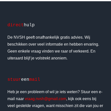
direct
hulp
De NVSH geeft onafhankelijk gratis advies. Wij
beschikken over veel informatie en hebben ervaring.
Geen enkele vraag vinden we raar of verkeerd. En
uiteraard blijf je volstrekt anoniem.
stuur
een
mail
Heb je een probleem of wil je iets weten? Stuur een e-
mail naar
vraag.nvsh@gmail.com
, kijk ook eens bij
veel gestelde vragen, want misschien zit die van jou er