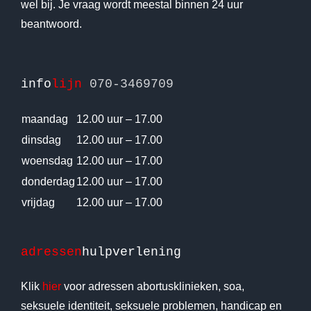
wel bij. Je vraag wordt meestal binnen 24 uur
beantwoord.
info
lijn
070-3469709
maandag
12.00 uur – 17.00
dinsdag
12.00 uur – 17.00
woensdag
12.00 uur – 17.00
donderdag
12.00 uur – 17.00
vrijdag
12.00 uur – 17.00
adressen
hulpverlening
Klik
hier
voor adressen abortusklinieken, soa,
seksuele identiteit, seksuele problemen, handicap en