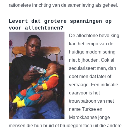
rationelere inrichting van de samenleving als geheel.
Levert dat grotere spanningen op
voor allochtonen?
De allochtone bevolking
kan het tempo van de
huidige modernisering
niet bijhouden. Ook al
seculariseert men, dan
doet men dat later of
vertraagd. Een indicatie
daarvoor is het
trouwpatroon van met
name Turkse en
Marokkaanse jonge
mensen die hun bruid of bruidegom toch uit die andere