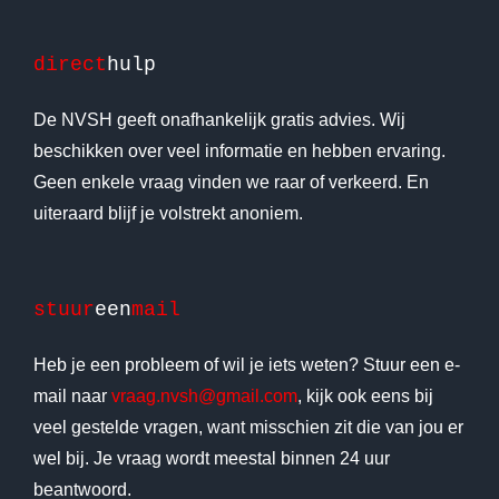
direct
hulp
De NVSH geeft onafhankelijk gratis advies. Wij
beschikken over veel informatie en hebben ervaring.
Geen enkele vraag vinden we raar of verkeerd. En
uiteraard blijf je volstrekt anoniem.
stuur
een
mail
Heb je een probleem of wil je iets weten? Stuur een e-
mail naar
vraag.nvsh@gmail.com
, kijk ook eens bij
veel gestelde vragen, want misschien zit die van jou er
wel bij. Je vraag wordt meestal binnen 24 uur
beantwoord.