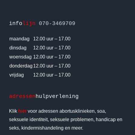
info
lijn
070-3469709
maandag
12.00 uur – 17.00
dinsdag
12.00 uur – 17.00
woensdag
12.00 uur – 17.00
donderdag
12.00 uur – 17.00
vrijdag
12.00 uur – 17.00
adressen
hulpverlening
Klik
hier
voor adressen abortusklinieken, soa,
seksuele identiteit, seksuele problemen, handicap en
seks, kindermishandeling en meer.