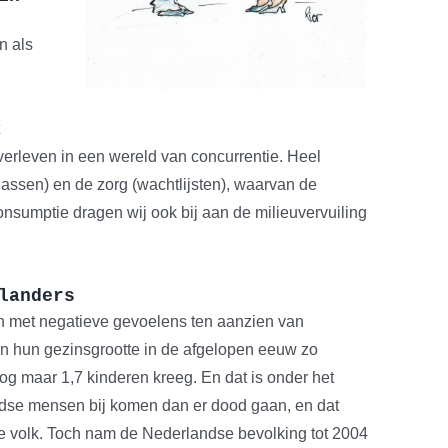
n als
erleven in een wereld van concurrentie. Heel
klassen) en de zorg (wachtlijsten), waarvan de
 consumptie dragen wij ook bij aan de milieuvervuiling
landers
en met negatieve gevoelens ten aanzien van
en hun gezinsgrootte in de afgelopen eeuw zo
og maar 1,7 kinderen kreeg. En dat is onder het
ndse mensen bij komen dan er dood gaan, en dat
ndse volk. Toch nam de Nederlandse bevolking tot 2004