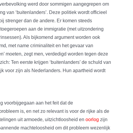
e overbevolking werd door sommigen aangegrepen om
ng van ‘buitenlanders’. Deze politiek wordt officieel
bij strenger dan de andere. Er komen steeds
n toegeroepen aan de immigratie (met uitzondering
prinsessen). Als bijkomend argument worden ook
d, met name criminaliteit en het gevaar van
n’ moeten, zegt men, verdedigd worden tegen deze
ich: Ten eerste krijgen ‘buitenlanders’ de schuld van
jk voor zijn als Nederlanders. Hun apartheid wordt
ig voorbijgegaan aan het feit dat de
obleem is, en net zo relevant is voor de rijke als de
elingen uit armoede, uitzichtloosheid en
oorlog
zijn
nnende machteloosheid om dit probleem wezenlijk