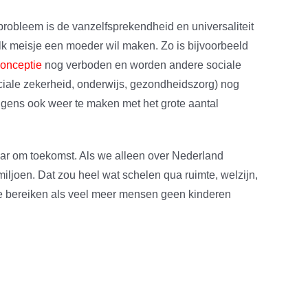
robleem is de vanzelfsprekendheid en universaliteit
lk meisje een moeder wil maken. Zo is bijvoorbeeld
conceptie
nog verboden en worden andere sociale
iale zekerheid, onderwijs, gezondheidszorg) nog
rigens ook weer te maken met het grote aantal
aar om toekomst. Als we alleen over Nederland
ljoen. Dat zou heel wat schelen qua ruimte, welzijn,
te bereiken als veel meer mensen geen kinderen