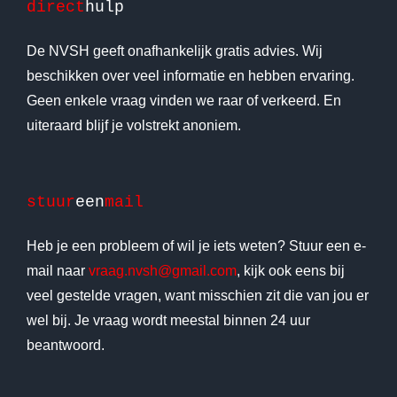
direct
hulp
De NVSH geeft onafhankelijk gratis advies. Wij
beschikken over veel informatie en hebben ervaring.
Geen enkele vraag vinden we raar of verkeerd. En
uiteraard blijf je volstrekt anoniem.
stuur
een
mail
Heb je een probleem of wil je iets weten? Stuur een e-
mail naar
vraag.nvsh@gmail.com
, kijk ook eens bij
veel gestelde vragen, want misschien zit die van jou er
wel bij. Je vraag wordt meestal binnen 24 uur
beantwoord.