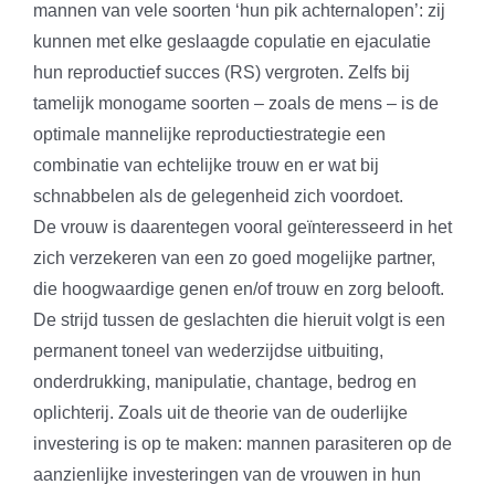
mannen van vele soorten ‘hun pik achternalopen’: zij
kunnen met elke geslaagde copulatie en ejaculatie
hun reproductief succes (RS) vergroten. Zelfs bij
tamelijk monogame soorten – zoals de mens – is de
optimale mannelijke reproductiestrategie een
combinatie van echtelijke trouw en er wat bij
schnabbelen als de gelegenheid zich voordoet.
De vrouw is daarentegen vooral geïnteresseerd in het
zich verzekeren van een zo goed mogelijke partner,
die hoogwaardige genen en/of trouw en zorg belooft.
De strijd tussen de geslachten die hieruit volgt is een
permanent toneel van wederzijdse uitbuiting,
onderdrukking, manipulatie, chantage, bedrog en
oplichterij. Zoals uit de theorie van de ouderlijke
investering is op te maken: mannen parasiteren op de
aanzienlijke investeringen van de vrouwen in hun