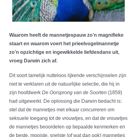
Waarom heeft de mannetjespauw zo’n magnifieke
staart en waarom voert het prieelvogelmannetje
zo’n opzichtige en ingewikkelde liefdesdans uit,
vroeg Darwin zich af.
Dit soort tamelijk nutteloos lijkende verschijnselen zijn
niet te verklaren uit de natuurlijke selectie, die hij in
zijn hoofdwerk
De Oorsprong van de Soorten
(1859)
had uitgewerkt. De oplossing die Darwin bedacht is:
stel dat de mannetjes met elkaar concurreren om
seksuele toegang tot de vrouwtjes, en dat de vrouwtjes
de mannetjes beoordelen op bepaalde kenmerken en
de beste, mooiste, snelste (of wat dan ook) mannetjes