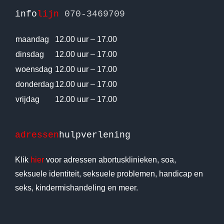
info
lijn
070-3469709
maandag
12.00 uur – 17.00
dinsdag
12.00 uur – 17.00
woensdag
12.00 uur – 17.00
donderdag
12.00 uur – 17.00
vrijdag
12.00 uur – 17.00
adressen
hulpverlening
Klik
hier
voor adressen abortusklinieken, soa,
seksuele identiteit, seksuele problemen, handicap en
seks, kindermishandeling en meer.