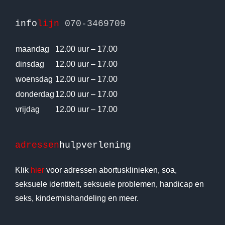
info
lijn
070-3469709
maandag
12.00 uur – 17.00
dinsdag
12.00 uur – 17.00
woensdag
12.00 uur – 17.00
donderdag
12.00 uur – 17.00
vrijdag
12.00 uur – 17.00
adressen
hulpverlening
Klik
hier
voor adressen abortusklinieken, soa,
seksuele identiteit, seksuele problemen, handicap en
seks, kindermishandeling en meer.