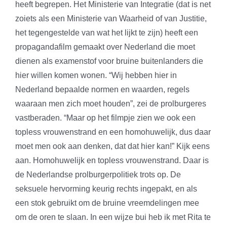
heeft begrepen. Het Ministerie van Integratie (dat is net
zoiets als een Ministerie van Waarheid of van Justitie,
het tegengestelde van wat het lijkt te zijn) heeft een
propagandafilm gemaakt over Nederland die moet
dienen als examenstof voor bruine buitenlanders die
hier willen komen wonen. “Wij hebben hier in
Nederland bepaalde normen en waarden, regels
waaraan men zich moet houden”, zei de prolburgeres
vastberaden. “Maar op het filmpje zien we ook een
topless vrouwenstrand en een homohuwelijk, dus daar
moet men ook aan denken, dat dat hier kan!” Kijk eens
aan. Homohuwelijk en topless vrouwenstrand. Daar is
de Nederlandse prolburgerpolitiek trots op. De
seksuele hervorming keurig rechts ingepakt, en als
een stok gebruikt om de bruine vreemdelingen mee
om de oren te slaan. In een wijze bui heb ik met Rita te