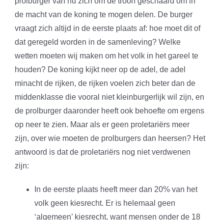
prolburger van nu zich om de troon geschaard om in
de macht van de koning te mogen delen. De burger
vraagt zich altijd in de eerste plaats af: hoe moet dit of
dat geregeld worden in de samenleving? Welke
wetten moeten wij maken om het volk in het gareel te
houden? De koning kijkt neer op de adel, de adel
minacht de rijken, de rijken voelen zich beter dan de
middenklasse die vooral niet kleinburgerlijk wil zijn, en
de prolburger daaronder heeft ook behoefte om ergens
op neer te zien. Maar als er geen proletariërs meer
zijn, over wie moeten de prolburgers dan heersen? Het
antwoord is dat de proletariërs nog niet verdwenen
zijn:
In de eerste plaats heeft meer dan 20% van het
volk geen kiesrecht. Er is helemaal geen
‘algemeen’ kiesrecht, want mensen onder de 18