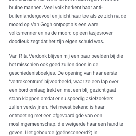
bruine mannen. Veel volk herkent haar anti-
buitenlandergevoel en juicht haar toe als ze zich na de
moord op Van Gogh ontpopt als een ware
volksmenner en na de moord op een tasjesrover
doodleuk zegt dat het zijn eigen schuld was.
Van Rita Verdonk blijven mij een paar beelden bij die
het misschien ook goed zullen doen in de
geschiedenisboekjes. De opening van haar eerste
‘vertrekcentrum’ bijvoorbeeld, waar ze een lap over
een bord omlaag trekt en met een blij gezicht gaat
staan klappen omdat er nu spoedig asielzoekers
zullen verdwijnen. Het meest bekend is haar
ontmoeting met een afgevaardigde van een
moslimgemeenschap, die weigerde haar een hand te
geven. Het gebeurde (geënsceneerd?) in