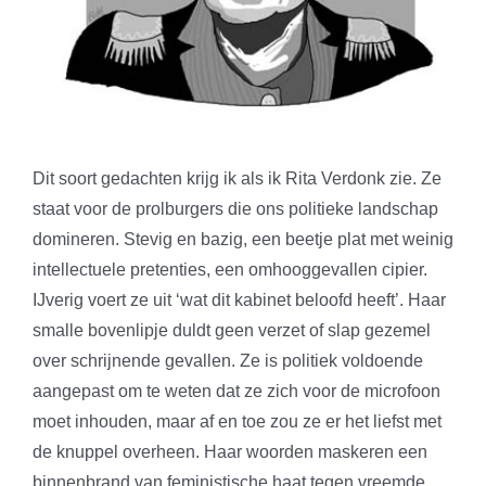
Dit soort gedachten krijg ik als ik Rita Verdonk zie. Ze
staat voor de prolburgers die ons politieke landschap
domineren. Stevig en bazig, een beetje plat met weinig
intellectuele pretenties, een omhooggevallen cipier.
IJverig voert ze uit ‘wat dit kabinet beloofd heeft’. Haar
smalle bovenlipje duldt geen verzet of slap gezemel
over schrijnende gevallen. Ze is politiek voldoende
aangepast om te weten dat ze zich voor de microfoon
moet inhouden, maar af en toe zou ze er het liefst met
de knuppel overheen. Haar woorden maskeren een
binnenbrand van feministische haat tegen vreemde