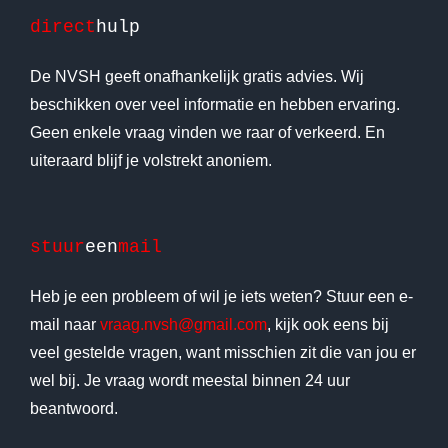
direct
hulp
De NVSH geeft onafhankelijk gratis advies. Wij
beschikken over veel informatie en hebben ervaring.
Geen enkele vraag vinden we raar of verkeerd. En
uiteraard blijf je volstrekt anoniem.
stuur
een
mail
Heb je een probleem of wil je iets weten? Stuur een e-
mail naar
vraag.nvsh@gmail.com
, kijk ook eens bij
veel gestelde vragen, want misschien zit die van jou er
wel bij. Je vraag wordt meestal binnen 24 uur
beantwoord.