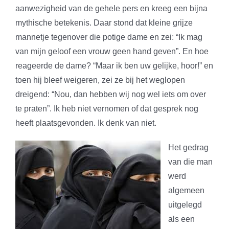
aanwezigheid van de gehele pers en kreeg een bijna
mythische betekenis. Daar stond dat kleine grijze
mannetje tegenover die potige dame en zei: “Ik mag
van mijn geloof een vrouw geen hand geven”. En hoe
reageerde de dame? “Maar ik ben uw gelijke, hoor!” en
toen hij bleef weigeren, zei ze bij het weglopen
dreigend: “Nou, dan hebben wij nog wel iets om over
te praten”. Ik heb niet vernomen of dat gesprek nog
heeft plaatsgevonden. Ik denk van niet.
Het gedrag
van die man
werd
algemeen
uitgelegd
als een