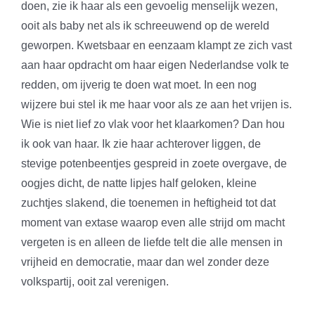
doen, zie ik haar als een gevoelig menselijk wezen,
ooit als baby net als ik schreeuwend op de wereld
geworpen. Kwetsbaar en eenzaam klampt ze zich vast
aan haar opdracht om haar eigen Nederlandse volk te
redden, om ijverig te doen wat moet. In een nog
wijzere bui stel ik me haar voor als ze aan het vrijen is.
Wie is niet lief zo vlak voor het klaarkomen? Dan hou
ik ook van haar. Ik zie haar achterover liggen, de
stevige potenbeentjes gespreid in zoete overgave, de
oogjes dicht, de natte lipjes half geloken, kleine
zuchtjes slakend, die toenemen in heftigheid tot dat
moment van extase waarop even alle strijd om macht
vergeten is en alleen de liefde telt die alle mensen in
vrijheid en democratie, maar dan wel zonder deze
volkspartij, ooit zal verenigen.