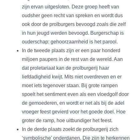
zijn ervan uitgesloten. Deze groep heeft van
oudsher geen recht van spreken en wordt dus
ook door de prolburgers bevoogd zoals die zelf
in hun jeugd werden bevoogd. Burgerschap is
ouderschap: gehoorzaamheid is het parool.
In de tweede plaats zijn er een paar honderd
miljoen paupers in de rest van de wereld. Aan
dat proletariaat kan de prolburgerij haar
liefdadigheid kwijt. Mits niet overdreven en er
moet iets tegenover staan. Bij grote rampen
spoelt het sentiment even als een vloedgolf door
de gemoederen, en wordt er net als bij de adel
vroeger feest gevierd voor het goede doel. Hoe
groter de ramp, hoe uitbundiger het feest.
In de derde plaats zoekt de prolburgerij zich
‘symbolische’ onderdanen. Die zijn te herkennen