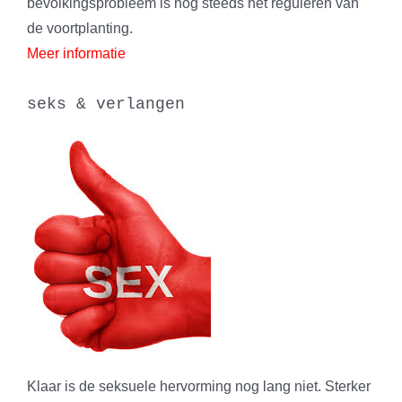
bevolkingsprobleem is nog steeds het reguleren van
de voortplanting.
Meer informatie
seks & verlangen
Klaar is de seksuele hervorming nog lang niet. Sterker