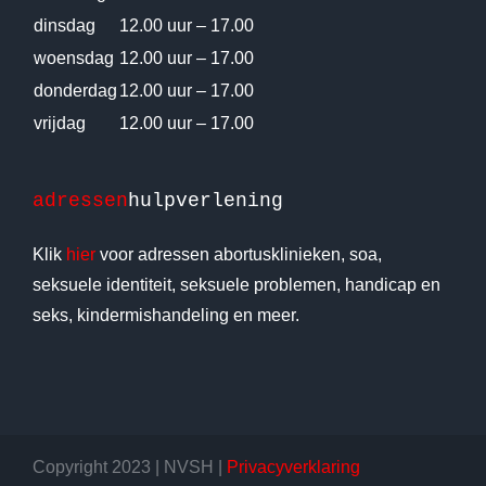
dinsdag
12.00 uur – 17.00
woensdag
12.00 uur – 17.00
donderdag
12.00 uur – 17.00
vrijdag
12.00 uur – 17.00
adressen
hulpverlening
Klik
hier
voor adressen abortusklinieken, soa,
seksuele identiteit, seksuele problemen, handicap en
seks, kindermishandeling en meer.
Copyright 2023 | NVSH |
Privacyverklaring