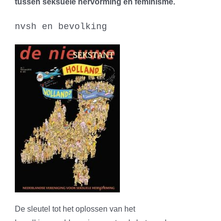
tussen seksuele hervorming en feminisme.
nvsh en bevolking
De sleutel tot het oplossen van het