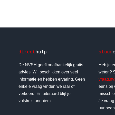
direct
hulp
stuur
De NVSH geeft onafhankelijk gratis
Heb je ee
advies. Wij beschikken over veel
weten? S
informatie en hebben ervaring. Geen
vraag.n
enkele vraag vinden we raar of
eens bij
verkeerd. En uiteraard blijf je
misschien
volstrekt anoniem.
Je vraag
uur bean