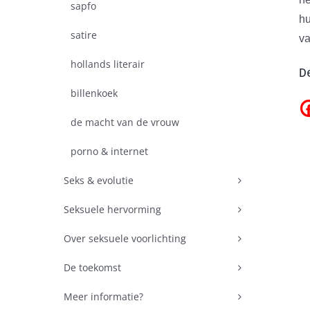
sapfo
hu
satire
va
hollands literair
D
billenkoek
de macht van de vrouw
porno & internet
Seks & evolutie
Seksuele hervorming
Over seksuele voorlichting
De toekomst
Meer informatie?