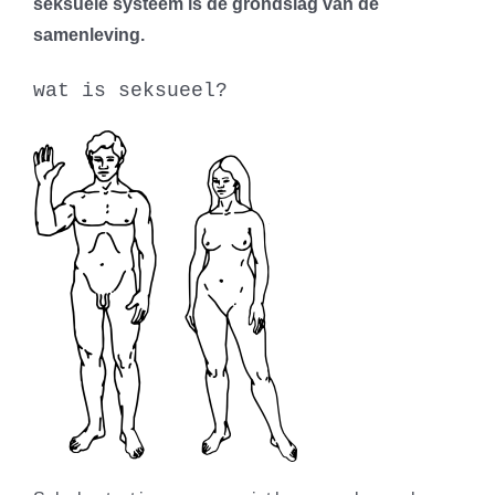
seksuele systeem is de grondslag van de
samenleving.
wat is seksueel?