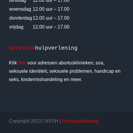
dinsdag
12.00 uur – 17.00
woensdag
12.00 uur – 17.00
donderdag
12.00 uur – 17.00
vrijdag
12.00 uur – 17.00
adressen
hulpverlening
Klik
hier
voor adressen abortusklinieken, soa,
seksuele identiteit, seksuele problemen, handicap en
seks, kindermishandeling en meer.
Copyright 2023 | NVSH |
Privacyverklaring