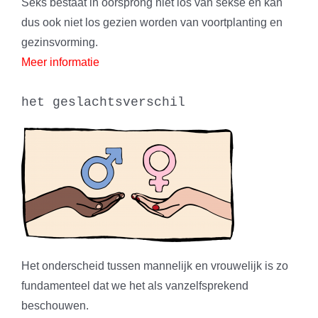
Seks bestaat in oorsprong niet los van sekse en kan
dus ook niet los gezien worden van voortplanting en
gezinsvorming.
Meer informatie
het geslachtsverschil
Het onderscheid tussen mannelijk en vrouwelijk is zo
fundamenteel dat we het als vanzelfsprekend
beschouwen.