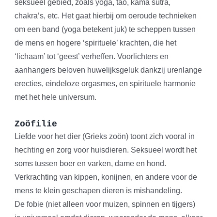
seksueel gebied, zoals yoga, tao, kama sutra,
chakra’s, etc. Het gaat hierbij om oeroude technieken
om een band (yoga betekent juk) te scheppen tussen
de mens en hogere ‘spirituele’ krachten, die het
‘lichaam’ tot ‘geest’ verheffen. Voorlichters en
aanhangers beloven huwelijksgeluk dankzij urenlange
erecties, eindeloze orgasmes, en spirituele harmonie
met het hele universum.
Zoöfilie
Liefde voor het dier (Grieks zoön) toont zich vooral in
hechting en zorg voor huisdieren. Seksueel wordt het
soms tussen boer en varken, dame en hond.
Verkrachting van kippen, konijnen, en andere voor de
mens te klein geschapen dieren is mishandeling.
De fobie (niet alleen voor muizen, spinnen en tijgers)