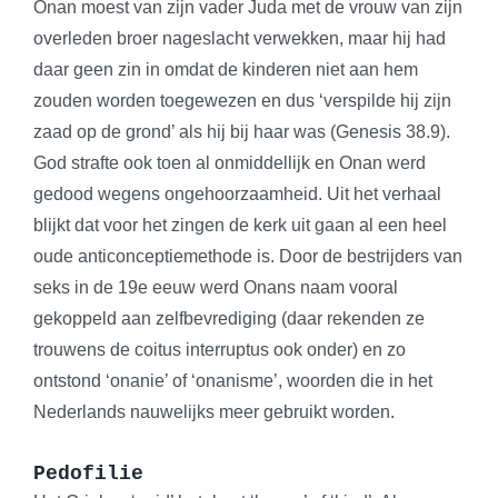
Onan moest van zijn vader Juda met de vrouw van zijn
overleden broer nageslacht verwekken, maar hij had
daar geen zin in omdat de kinderen niet aan hem
zouden worden toegewezen en dus ‘verspilde hij zijn
zaad op de grond’ als hij bij haar was (Genesis 38.9).
God strafte ook toen al onmiddellijk en Onan werd
gedood wegens ongehoorzaamheid. Uit het verhaal
blijkt dat voor het zingen de kerk uit gaan al een heel
oude anticonceptiemethode is. Door de bestrijders van
seks in de 19e eeuw werd Onans naam vooral
gekoppeld aan zelfbevrediging (daar rekenden ze
trouwens de coitus interruptus ook onder) en zo
ontstond ‘onanie’ of ‘onanisme’, woorden die in het
Nederlands nauwelijks meer gebruikt worden.
Pedofilie