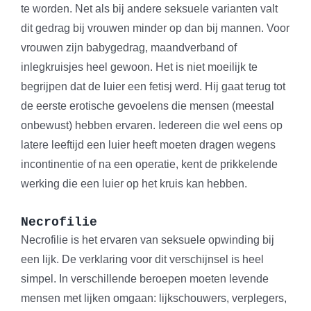
te worden. Net als bij andere seksuele varianten valt
dit gedrag bij vrouwen minder op dan bij mannen. Voor
vrouwen zijn babygedrag, maandverband of
inlegkruisjes heel gewoon. Het is niet moeilijk te
begrijpen dat de luier een fetisj werd. Hij gaat terug tot
de eerste erotische gevoelens die mensen (meestal
onbewust) hebben ervaren. Iedereen die wel eens op
latere leeftijd een luier heeft moeten dragen wegens
incontinentie of na een operatie, kent de prikkelende
werking die een luier op het kruis kan hebben.
Necrofilie
Necrofilie is het ervaren van seksuele opwinding bij
een lijk. De verklaring voor dit verschijnsel is heel
simpel. In verschillende beroepen moeten levende
mensen met lijken omgaan: lijkschouwers, verplegers,