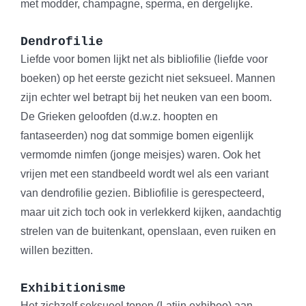
met modder, champagne, sperma, en dergelijke.
Dendrofilie
Liefde voor bomen lijkt net als bibliofilie (liefde voor
boeken) op het eerste gezicht niet seksueel. Mannen
zijn echter wel betrapt bij het neuken van een boom.
De Grieken geloofden (d.w.z. hoopten en
fantaseerden) nog dat sommige bomen eigenlijk
vermomde nimfen (jonge meisjes) waren. Ook het
vrijen met een standbeeld wordt wel als een variant
van dendrofilie gezien. Bibliofilie is gerespecteerd,
maar uit zich toch ook in verlekkerd kijken, aandachtig
strelen van de buitenkant, openslaan, even ruiken en
willen bezitten.
Exhibitionisme
Het zichzelf seksueel tonen (Latijn exhibeo) aan