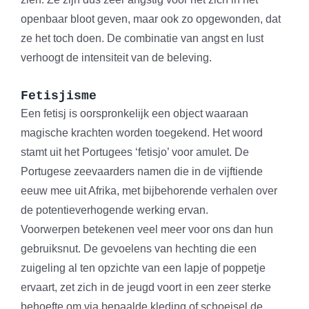
openbaar bloot geven, maar ook zo opgewonden, dat
ze het toch doen. De combinatie van angst en lust
verhoogt de intensiteit van de beleving.
Fetisjisme
Een fetisj is oorspronkelijk een object waaraan
magische krachten worden toegekend. Het woord
stamt uit het Portugees ‘fetisjo’ voor amulet. De
Portugese zeevaarders namen die in de vijftiende
eeuw mee uit Afrika, met bijbehorende verhalen over
de potentieverhogende werking ervan.
Voorwerpen betekenen veel meer voor ons dan hun
gebruiksnut. De gevoelens van hechting die een
zuigeling al ten opzichte van een lapje of poppetje
ervaart, zet zich in de jeugd voort in een zeer sterke
behoefte om via bepaalde kleding of schoeisel de