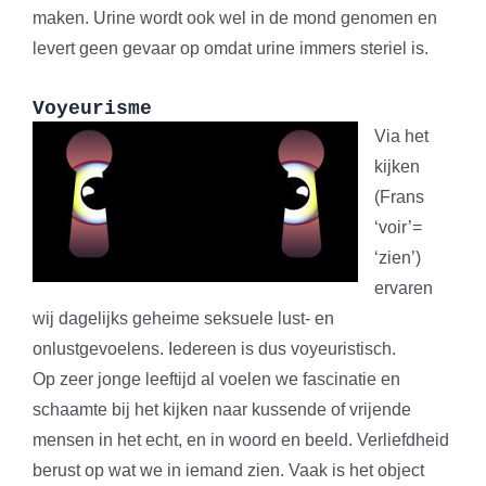
maken. Urine wordt ook wel in de mond genomen en
levert geen gevaar op omdat urine immers steriel is.
Voyeurisme
Via het
kijken
(Frans
‘voir’=
‘zien’)
ervaren
wij dagelijks geheime seksuele lust- en
onlustgevoelens. Iedereen is dus voyeuristisch.
Op zeer jonge leeftijd al voelen we fascinatie en
schaamte bij het kijken naar kussende of vrijende
mensen in het echt, en in woord en beeld. Verliefdheid
berust op wat we in iemand zien. Vaak is het object