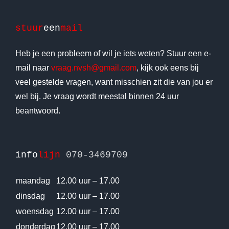
stuur
een
mail
Heb je een probleem of wil je iets weten? Stuur een e-
mail naar
vraag.nvsh@gmail.com
, kijk ook eens bij
veel gestelde vragen, want misschien zit die van jou er
wel bij. Je vraag wordt meestal binnen 24 uur
beantwoord.
info
lijn
070-3469709
maandag
12.00 uur – 17.00
dinsdag
12.00 uur – 17.00
woensdag
12.00 uur – 17.00
donderdag
12.00 uur – 17.00