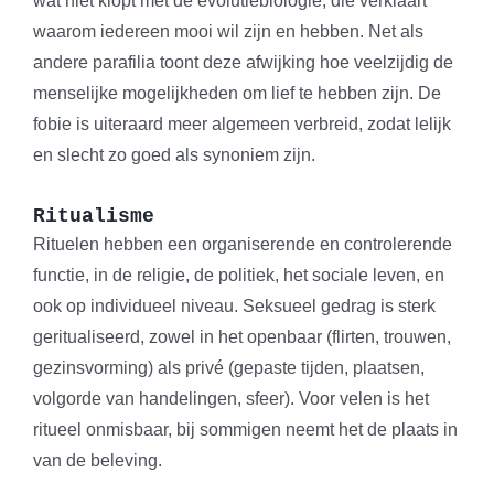
wat niet klopt met de evolutiebiologie, die verklaart
waarom iedereen mooi wil zijn en hebben. Net als
andere parafilia toont deze afwijking hoe veelzijdig de
menselijke mogelijkheden om lief te hebben zijn. De
fobie is uiteraard meer algemeen verbreid, zodat lelijk
en slecht zo goed als synoniem zijn.
Ritualisme
Rituelen hebben een organiserende en controlerende
functie, in de religie, de politiek, het sociale leven, en
ook op individueel niveau. Seksueel gedrag is sterk
geritualiseerd, zowel in het openbaar (flirten, trouwen,
gezinsvorming) als privé (gepaste tijden, plaatsen,
volgorde van handelingen, sfeer). Voor velen is het
ritueel onmisbaar, bij sommigen neemt het de plaats in
van de beleving.