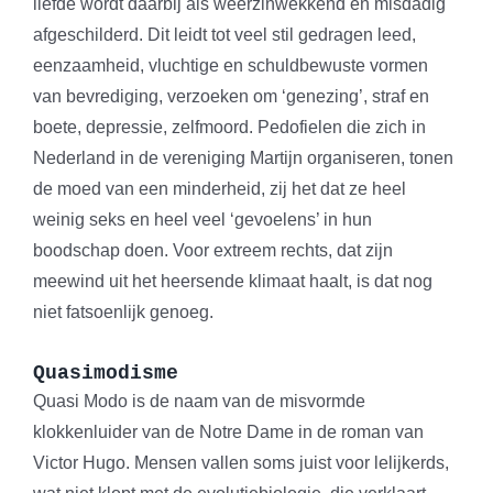
liefde wordt daarbij als weerzinwekkend en misdadig
afgeschilderd. Dit leidt tot veel stil gedragen leed,
eenzaamheid, vluchtige en schuldbewuste vormen
van bevrediging, verzoeken om ‘genezing’, straf en
boete, depressie, zelfmoord. Pedofielen die zich in
Nederland in de vereniging Martijn organiseren, tonen
de moed van een minderheid, zij het dat ze heel
weinig seks en heel veel ‘gevoelens’ in hun
boodschap doen. Voor extreem rechts, dat zijn
meewind uit het heersende klimaat haalt, is dat nog
niet fatsoenlijk genoeg.
Quasimodisme
Quasi Modo is de naam van de misvormde
klokkenluider van de Notre Dame in de roman van
Victor Hugo. Mensen vallen soms juist voor lelijkerds,