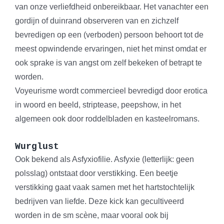
van onze verliefdheid onbereikbaar. Het vanachter een
gordijn of duinrand observeren van en zichzelf
bevredigen op een (verboden) persoon behoort tot de
meest opwindende ervaringen, niet het minst omdat er
ook sprake is van angst om zelf bekeken of betrapt te
worden.
Voyeurisme wordt commercieel bevredigd door erotica
in woord en beeld, striptease, peepshow, in het
algemeen ook door roddelbladen en kasteelromans.
Wurglust
Ook bekend als Asfyxiofilie. Asfyxie (letterlijk: geen
polsslag) ontstaat door verstikking. Een beetje
verstikking gaat vaak samen met het hartstochtelijk
bedrijven van liefde. Deze kick kan gecultiveerd
worden in de sm scène, maar vooral ook bij