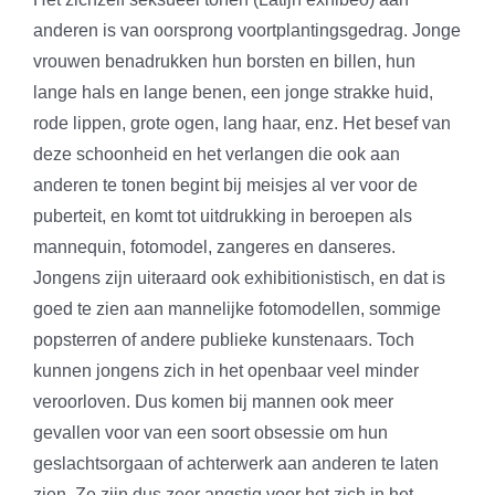
anderen is van oorsprong voortplantingsgedrag. Jonge
vrouwen benadrukken hun borsten en billen, hun
lange hals en lange benen, een jonge strakke huid,
rode lippen, grote ogen, lang haar, enz. Het besef van
deze schoonheid en het verlangen die ook aan
anderen te tonen begint bij meisjes al ver voor de
puberteit, en komt tot uitdrukking in beroepen als
mannequin, fotomodel, zangeres en danseres.
Jongens zijn uiteraard ook exhibitionistisch, en dat is
goed te zien aan mannelijke fotomodellen, sommige
popsterren of andere publieke kunstenaars. Toch
kunnen jongens zich in het openbaar veel minder
veroorloven. Dus komen bij mannen ook meer
gevallen voor van een soort obsessie om hun
geslachtsorgaan of achterwerk aan anderen te laten
zien. Ze zijn dus zeer angstig voor het zich in het