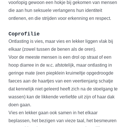
voorlopig gewoon een hokje bij gekomen van mensen
die aan hun seksuele verlangens hun identiteit
ontlenen, en die strijden voor erkenning en respect.
Coprofilie
Ontlasting is vies, maar vies en lekker liggen vlak bij
elkaar (zowel tussen de benen als de oren).
Voor de meeste mensen is een drol op straat of een
hoop diarree in de w.c. afstotelijk, maar ontlasting in
geringe mate (een piepklein kruimeltje opgedroogde
faeces aan de haartjes van een veertienjarig schatje
dat kennelijk niet geleerd heeft zich na de stoelgang te
wassen) kan de likkende verliefde uit zijn of haar dak
doen gaan.
Vies en lekker gaan ook samen in het elkaar
beplassen, het bezigen van vieze taal, het besmeuren