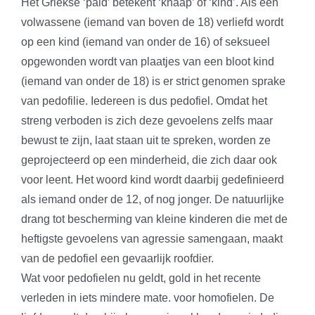
Het Griekse ‘paid’ betekent ‘knaap’ of ‘kind’. Als een
volwassene (iemand van boven de 18) verliefd wordt
op een kind (iemand van onder de 16) of seksueel
opgewonden wordt van plaatjes van een bloot kind
(iemand van onder de 18) is er strict genomen sprake
van pedofilie. Iedereen is dus pedofiel. Omdat het
streng verboden is zich deze gevoelens zelfs maar
bewust te zijn, laat staan uit te spreken, worden ze
geprojecteerd op een minderheid, die zich daar ook
voor leent. Het woord kind wordt daarbij gedefinieerd
als iemand onder de 12, of nog jonger. De natuurlijke
drang tot bescherming van kleine kinderen die met de
heftigste gevoelens van agressie samengaan, maakt
van de pedofiel een gevaarlijk roofdier.
Wat voor pedofielen nu geldt, gold in het recente
verleden in iets mindere mate. voor homofielen. De