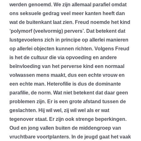
werden genoemd. We zijn allemaal parafiel omdat
ons seksuele gedrag veel meer kanten heeft dan
wat de buitenkant laat zien. Freud noemde het kind
‘polymorf (veelvormig) pervers’. Dat betekent dat
lustgevoelens zich in principe op allerlei manieren
op allerlei objecten kunnen richten. Volgens Freud
is het de cultuur die via opvoeding en andere
beïnvloeding van het perverse kind een normaal
volwassen mens maakt, dus een echte vrouw en
een echte man. Heterofilie is dus de dominante
parafilie, de norm. Wat niet betekent dat daar geen
problemen zijn. Er is een grote afstand tussen de
geslachten. Hij wil wel, zij wil wel als er wat
tegenover staat. Er zijn ook strenge beperkingen.
Oud en jong vallen buiten de middengroep van
vruchtbare voortplanters. In de jeugd gaat het vaak