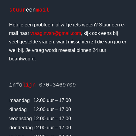
stuur
een
mail
Heb je een probleem of wil je iets weten? Stuur een e-
mail naar
vraag.nvsh@gmail.com
, kijk ook eens bij
veel gestelde vragen, want misschien zit die van jou er
wel bij. Je vraag wordt meestal binnen 24 uur
beantwoord.
info
lijn
070-3469709
maandag
12.00 uur – 17.00
dinsdag
12.00 uur – 17.00
woensdag
12.00 uur – 17.00
donderdag
12.00 uur – 17.00