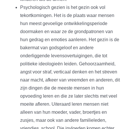
Psychologisch gezien is het gezin ook vol
tekortkomingen. Het is de plaats waar mensen
hun meest gevoelige ontwikkelingsperiode
doormaken en waar ze de grondpatronen van
hun gedrag en emoties aanleren. Het gezin is de
bakermat van godsgeloof en andere
onderliggende levensovertuigingen, die tot
politieke ideologieën leiden. Gehoorzaamheid,
angst voor straf, verticaal denken en het streven
naar macht, afkeer van vreemden en anderen, dit
zijn dingen die de meeste mensen in hun
opvoeding leren en die ze later slechts met veel
moeite afleren. Uiteraard leren mensen niet
alleen van hun moeder, vader, broertjes en
zusjes, maar ook van andere familieleden,
vriendjes, school. Die invloeden komen echter