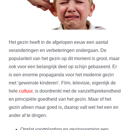
Het gezin heeft in de afgelopen eeuw een aantal
veranderingen en verbeteringen ondergaan. De
populariteit van het gezin op dit moment is groot, maar
ook voor een belangrijk deel op schijn gebaseerd. Er
is een enorme propaganda voor het moderne gezin
met ‘gewenste kinderen’. Film, televisie, eigenlijk de
hele
cultuur
, is doordrenkt met de vanzelfsprekendheid
en principiële goedheid van het gezin. Maar of het
gezin alleen maar goed is, daarop valt wel het een en
ander af te dingen.
Omdat voortplanting en gezinsvorming een