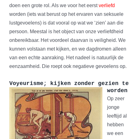
doen een grote rol. Als we voor het eerst
verliefd
worden (iets wat berust op het ervaren van seksuele
lustgevoelens) is dat vooral op wat we ‘zien’ aan die
persoon. Meestal is het object van onze verliefdheid
onbereikbaar. Het voordeel daarvan is veiligheid. We
kunnen volstaan met kijken, en we dagdromen alleen
van een echte aanraking. Het nadeel is natuurlijk de
eenzaamheid. Die roept ook negatieve gevoelens op.
Voyeurisme; kijken zonder gezien te
worden
Op zeer
jonge
leeftijd al
hebben
we een