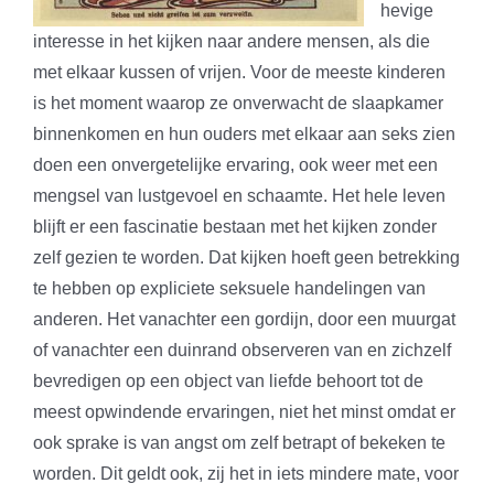
hevige
interesse in het kijken naar andere mensen, als die
met elkaar kussen of vrijen. Voor de meeste kinderen
is het moment waarop ze onverwacht de slaapkamer
binnenkomen en hun ouders met elkaar aan seks zien
doen een onvergetelijke ervaring, ook weer met een
mengsel van lustgevoel en schaamte. Het hele leven
blijft er een fascinatie bestaan met het kijken zonder
zelf gezien te worden. Dat kijken hoeft geen betrekking
te hebben op expliciete seksuele handelingen van
anderen. Het vanachter een gordijn, door een muurgat
of vanachter een duinrand observeren van en zichzelf
bevredigen op een object van liefde behoort tot de
meest opwindende ervaringen, niet het minst omdat er
ook sprake is van angst om zelf betrapt of bekeken te
worden. Dit geldt ook, zij het in iets mindere mate, voor