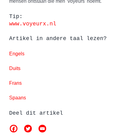
mensen ontstaan die men ‘voyeurs’ noemt.
Tip:
www.voyeurx.nl
Artikel in andere taal lezen?
Engels
Duits
Frans
Spaans
Deel dit artikel