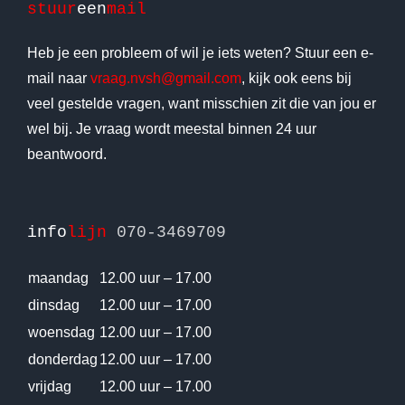
stuur
een
mail
Heb je een probleem of wil je iets weten? Stuur een e-
mail naar
vraag.nvsh@gmail.com
, kijk ook eens bij
veel gestelde vragen, want misschien zit die van jou er
wel bij. Je vraag wordt meestal binnen 24 uur
beantwoord.
info
lijn
070-3469709
maandag
12.00 uur – 17.00
dinsdag
12.00 uur – 17.00
woensdag
12.00 uur – 17.00
donderdag
12.00 uur – 17.00
vrijdag
12.00 uur – 17.00