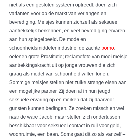
niet als een gesloten systeem optreedt, doen zich
varianten voor op de markt van verlangen en
bevrediging. Meisjes kunnen zichzelf als seksueel
aantrekkelijk herkennen, en veel bevrediging ervaren
aan hun spiegelbeeld. De mode en
schoonheidsmiddelenindustrie, de zachte
porno
,
oefenen grote Prostitutie; reclamefoto van mooi meisje
aantrekkingskracht uit op jonge vrouwen die zich
graag als model van schoonheid willen tonen.
Sommige meisjes stellen niet zulke strenge eisen aan
een mogelijke partner. Zij doen al in hun jeugd
seksuele ervaring op en merken dat zij daarvoor
gunsten kunnen bedingen. Ze zoeken misschien wel
naar de ware Jacob, maar stellen zich ondertussen
beschikbaar voor seksueel contact in ruil voor geld,
woonruimte, een baan. Soms gaat dit zo als vanzelf –