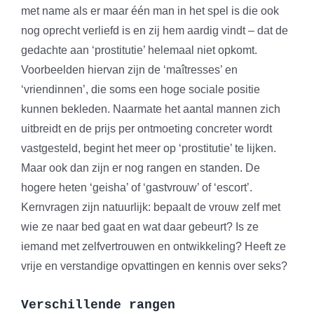
met name als er maar één man in het spel is die ook
nog oprecht verliefd is en zij hem aardig vindt – dat de
gedachte aan ‘prostitutie’ helemaal niet opkomt.
Voorbeelden hiervan zijn de ‘maîtresses’ en
‘vriendinnen’, die soms een hoge sociale positie
kunnen bekleden. Naarmate het aantal mannen zich
uitbreidt en de prijs per ontmoeting concreter wordt
vastgesteld, begint het meer op ‘prostitutie’ te lijken.
Maar ook dan zijn er nog rangen en standen. De
hogere heten ‘geisha’ of ‘gastvrouw’ of ‘escort’.
Kernvragen zijn natuurlijk: bepaalt de vrouw zelf met
wie ze naar bed gaat en wat daar gebeurt? Is ze
iemand met zelfvertrouwen en ontwikkeling? Heeft ze
vrije en verstandige opvattingen en kennis over seks?
Verschillende rangen