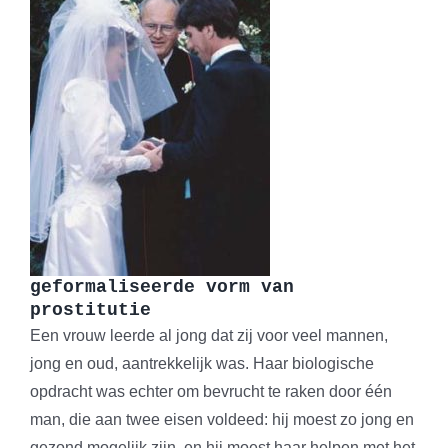
geformaliseerde vorm van
prostitutie
Een vrouw leerde al jong dat zij voor veel mannen,
jong en oud, aantrekkelijk was. Haar biologische
opdracht was echter om bevrucht te raken door één
man, die aan twee eisen voldeed: hij moest zo jong en
gezond mogelijk zijn, en hij moest haar helpen met het