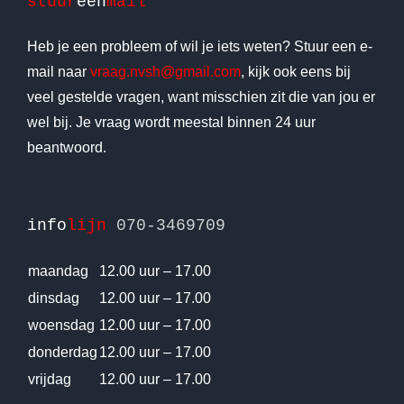
stuur
een
mail
Heb je een probleem of wil je iets weten? Stuur een e-
mail naar
vraag.nvsh@gmail.com
, kijk ook eens bij
veel gestelde vragen, want misschien zit die van jou er
wel bij. Je vraag wordt meestal binnen 24 uur
beantwoord.
info
lijn
070-3469709
maandag
12.00 uur – 17.00
dinsdag
12.00 uur – 17.00
woensdag
12.00 uur – 17.00
donderdag
12.00 uur – 17.00
vrijdag
12.00 uur – 17.00