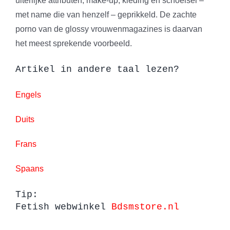
uiterlijke attributen, make-up, kleding en schoeisel –
met name die van henzelf – geprikkeld. De zachte
porno van de glossy vrouwenmagazines is daarvan
het meest sprekende voorbeeld.
Artikel in andere taal lezen?
Engels
Duits
Frans
Spaans
Tip:
Fetish webwinkel
Bdsmstore.nl