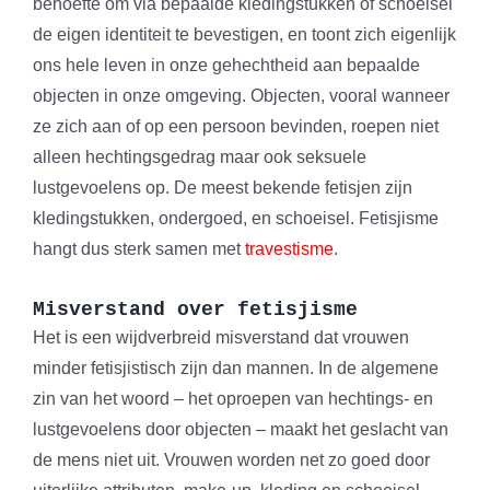
behoefte om via bepaalde kledingstukken of schoeisel
de eigen identiteit te bevestigen, en toont zich eigenlijk
ons hele leven in onze gehechtheid aan bepaalde
objecten in onze omgeving. Objecten, vooral wanneer
ze zich aan of op een persoon bevinden, roepen niet
alleen hechtingsgedrag maar ook seksuele
lustgevoelens op. De meest bekende fetisjen zijn
kledingstukken, ondergoed, en schoeisel. Fetisjisme
hangt dus sterk samen met
travestisme
.
Misverstand over fetisjisme
Het is een wijdverbreid misverstand dat vrouwen
minder fetisjistisch zijn dan mannen. In de algemene
zin van het woord – het oproepen van hechtings- en
lustgevoelens door objecten – maakt het geslacht van
de mens niet uit. Vrouwen worden net zo goed door