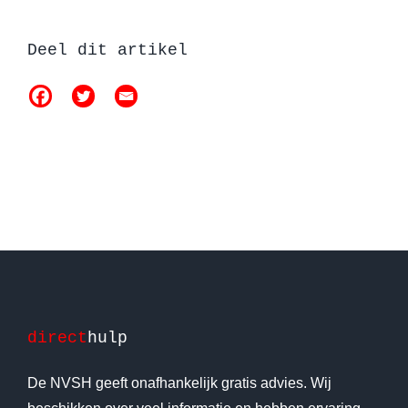
Deel dit artikel
direct
hulp
De NVSH geeft onafhankelijk gratis advies. Wij