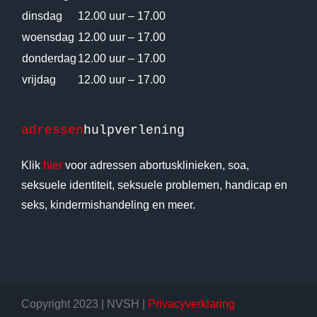
dinsdag
12.00 uur – 17.00
woensdag
12.00 uur – 17.00
donderdag
12.00 uur – 17.00
vrijdag
12.00 uur – 17.00
adressen
hulpverlening
Klik
hier
voor adressen abortusklinieken, soa,
seksuele identiteit, seksuele problemen, handicap en
seks, kindermishandeling en meer.
Copyright 2023 | NVSH |
Privacyverklaring