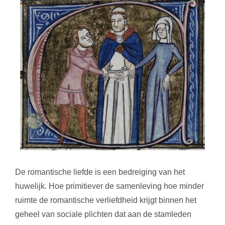
De romantische liefde is een bedreiging van het
huwelijk. Hoe primitiever de samenleving hoe minder
ruimte de romantische verliefdheid krijgt binnen het
geheel van sociale plichten dat aan de stamleden