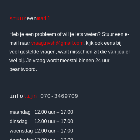
stuur
een
mail
Heb je een probleem of wil je iets weten? Stuur een e-
mail naar
vraag.nvsh@gmail.com
, kijk ook eens bij
veel gestelde vragen, want misschien zit die van jou er
wel bij. Je vraag wordt meestal binnen 24 uur
beantwoord.
info
lijn
070-3469709
maandag
12.00 uur – 17.00
dinsdag
12.00 uur – 17.00
woensdag
12.00 uur – 17.00