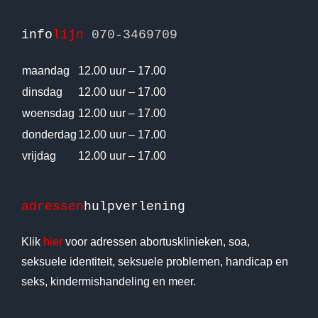
info
lijn
070-3469709
maandag
12.00 uur – 17.00
dinsdag
12.00 uur – 17.00
woensdag
12.00 uur – 17.00
donderdag
12.00 uur – 17.00
vrijdag
12.00 uur – 17.00
adressen
hulpverlening
Klik
hier
voor adressen abortusklinieken, soa,
seksuele identiteit, seksuele problemen, handicap en
seks, kindermishandeling en meer.