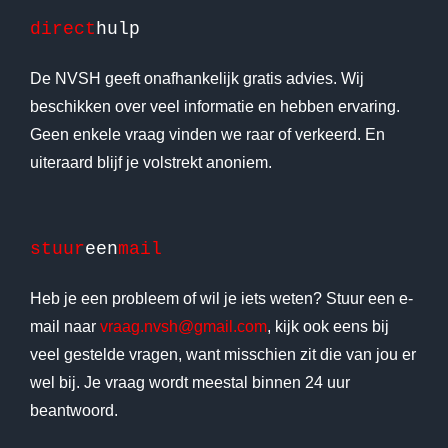
direct
hulp
De NVSH geeft onafhankelijk gratis advies. Wij
beschikken over veel informatie en hebben ervaring.
Geen enkele vraag vinden we raar of verkeerd. En
uiteraard blijf je volstrekt anoniem.
stuur
een
mail
Heb je een probleem of wil je iets weten? Stuur een e-
mail naar
vraag.nvsh@gmail.com
, kijk ook eens bij
veel gestelde vragen, want misschien zit die van jou er
wel bij. Je vraag wordt meestal binnen 24 uur
beantwoord.