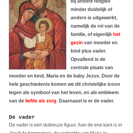
bij andere religies
minder duidelijk of
anders is uitgewerkt,
namelijk de rol van de
familie, of eigenlijk
het
gezin
van moeder en
kind plus vader.
Opvallend is de
centrale plaats van
moeder en kind, Maria en de baby Jezus. Door de
hele geschiedenis komen we dit christelijke icoon
tegen als symbool van het leven, en als embleem
van de
liefde als zorg
. Daarnaast is er de vader.
De vader
De vader is een dubieuze figuur. Aan de ene kant is er