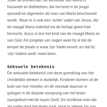
Josef de timmerman, de verloofde van Maria in
Nazareth en Bethlehem, die het kind in de jeugd
opvoedt en algemeen als man van Maria beschouwd
wordt. Maar er is ook een ‘echte’ vader van Jezus, die
de maagd Maria indertijd via de heilige geest had
bevrucht. Jezus is dus het kind van de maagd Maria en
van God. Als jongetje van negen weet hij al dat de
tempel de plaats is waar zijn Vader woont, en dat hij
‘zijn Vaders werk’ moet doen.
Seksuele betekenis
De seksuele betekenis van deze grondslag van het
christelijke denken is duidelijk. Kinderen komen uit de
buik van hun moeder, en de oorzaak daarvan is
gelegen in de diepste oorsprong van het leven
(aangeduid met de naam God). De zichtbare man die
als vader door het leven gaat, staat in zekere zin aan