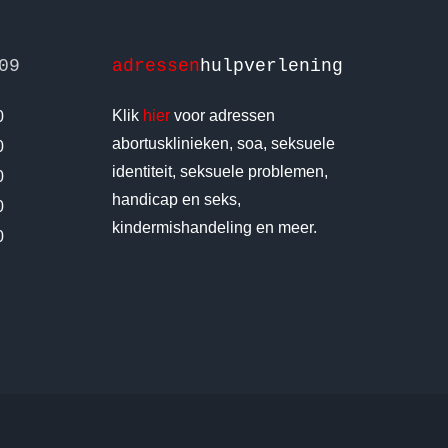
09
adressen
hulpverlening
Klik
hier
voor adressen
0
abortusklinieken, soa, seksuele
0
identiteit, seksuele problemen,
0
handicap en seks,
0
kindermishandeling en meer.
0