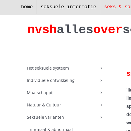
Skip
home
seksuele informatie
seks & sa
to
content
nv
s
h
a
lles
ove
r
s
Het seksuele systeem
s
Individuele ontwikkeling
‘I
Maatschappij
li
Natuur & Cultuur
sp
do
Seksuele varianten
wi
normaal & abnormaal
vo