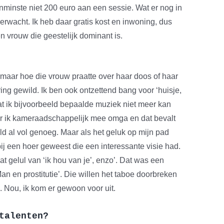
minste niet 200 euro aan een sessie. Wat er nog in
verwacht. Ik heb daar gratis kost en inwoning, dus
en vrouw die geestelijk dominant is.
 maar hoe die vrouw praatte over haar doos of haar
ing gewild. Ik ben ook ontzettend bang voor ‘huisje,
at ik bijvoorbeeld bepaalde muziek niet meer kan
aar ik kameraadschappelijk mee omga en dat bevalt
eld al vol genoeg. Maar als het geluk op mijn pad
r bij een hoer geweest die een interessante visie had.
dat gelul van ‘ik hou van je’, enzo’. Dat was een
an en prostitutie’. Die willen het taboe doorbreken
 Nou, ik kom er gewoon voor uit.
talenten?