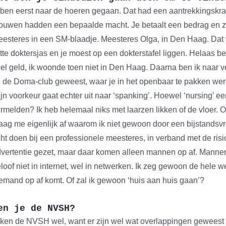
 ben eerst naar de hoeren gegaan. Dat had een aantrekkingskr
ouwen hadden een bepaalde macht. Je betaalt een bedrag en ze t
esteres in een SM-blaadje. Meesteres Olga, in Den Haag. Dat 
tte doktersjas en je moest op een dokterstafel liggen. Helaas b
el geld, ik woonde toen niet in Den Haag. Daarna ben ik naar 
j de Doma-club geweest, waar je in het openbaar te pakken we
jn voorkeur gaat echter uit naar ‘spanking’. Hoewel ‘nursing’ een
rmelden? Ik heb helemaal niks met laarzen likken of de vloer.
aag me eigenlijk af waarom ik niet gewoon door een bijstandsvr
ht doen bij een professionele meesteres, in verband met de risi
vertentie gezet, maar daar komen alleen mannen op af. Mannen lez
loof niet in internet, wel in netwerken. Ik zeg gewoon de hele w
emand op af komt. Of zal ik gewoon ‘huis aan huis gaan’?
en je de NVSH?
 ken de NVSH wel, want er zijn wel wat overlappingen gewee