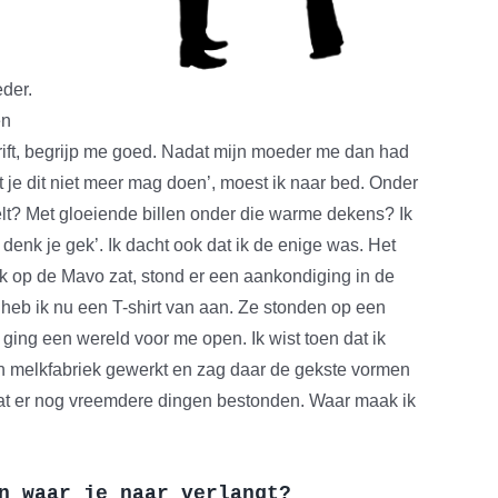
der.
en
drift, begrijp me goed. Nadat mijn moeder me dan had
t je dit niet meer mag doen’, moest ik naar bed. Onder
elt? Met gloeiende billen onder die warme dekens? Ik
 denk je gek’. Ik dacht ook dat ik de enige was. Het
 op de Mavo zat, stond er een aankondiging in de
eb ik nu een T-shirt van aan. Ze stonden op een
 ging een wereld voor me open. Ik wist toen dat ik
en melkfabriek gewerkt en zag daar de gekste vormen
at er nog vreemdere dingen bestonden. Waar maak ik
n waar je naar verlangt?