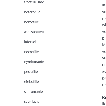
frotteurisme
Ik
heterofilie
vr
me
homofilie
wi
aseksualiteit
ve
bi
luierseks
Mi
necrofilie
ve
vr
nymfomanie
ec
pedofilie
ad
ge
efebofilie
ni
saliromanie
K
satyriasis
Ik