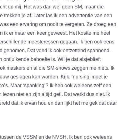
acht op mij. Het was dan wel geen SM, maar die
rekken je af. Later las ik een advertentie van een
was een ervaring om nooit te vergeten. Ze droeg een
en ik er maar een keer geweest. Het kostte me heel
verschillende meesteressen gegaan. Ik ben ook eens
rd genomen. Dat vond ik ook ontzettend spannend.
 ontluikende behoefte is. Wil je dat alsjeblieft
 Ook maskers en al die SM-shows zeggen me niets. Ik
ouw geslagen kan worden. Kijk, ‘nursing’ moet je
co’s. Maar ‘spanking’? Ik heb ook weleens zelf een
en niet en zijn altijd geil. Dat werkt dus niet. Ik
ereld dat ik ervan hou en dan lijkt het me gek dat daar
st tussen de VSSM en de NVSH. Ik ben ook weleens