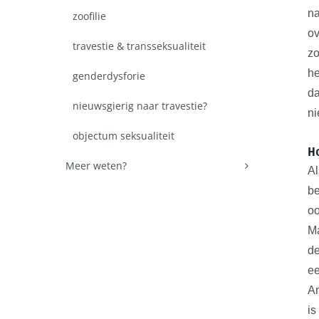
na
zoofilie
ov
travestie & transseksualiteit
zo
he
genderdysforie
da
nieuwsgierig naar travestie?
ni
objectum seksualiteit
H
Meer weten?
Al
be
oo
Ma
de
ee
Am
is