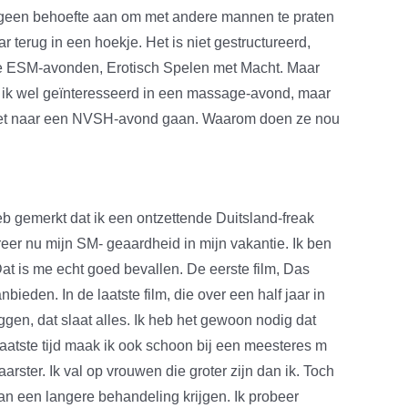
 geen behoefte aan om met andere mannen te praten
r terug in een hoekje. Het is niet gestructureerd,
de ESM-avonden, Erotisch Spelen met Macht. Maar
en ik wel geïnteresseerd in een massage-avond, maar
 niet naar een NVSH-avond gaan. Waarom doen ze nou
heb gemerkt dat ik een ontzettende Duitsland-freak
reer nu mijn SM- geaardheid in mijn vakantie. Ik ben
at is me echt goed bevallen. De eerste film, Das
ieden. In de laatste film, die over een half jaar in
ggen, dat slaat alles. Ik heb het gewoon nodig dat
 laatste tijd maak ik ook schoon bij een meesteres m
arster. Ik val op vrouwen die groter zijn dan ik. Toch
dan een langere behandeling krijgen. Ik probeer