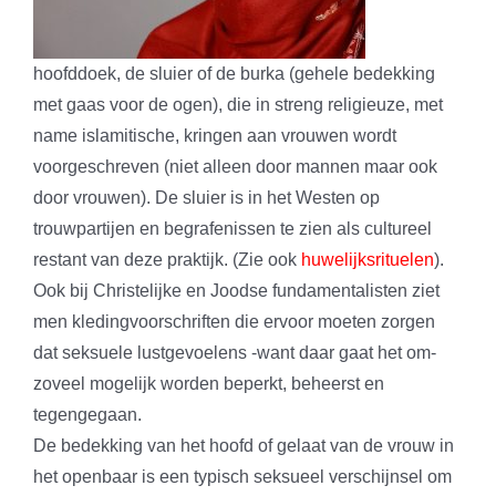
hoofddoek, de sluier of de burka (gehele bedekking
met gaas voor de ogen), die in streng religieuze, met
name islamitische, kringen aan vrouwen wordt
voorgeschreven (niet alleen door mannen maar ook
door vrouwen). De sluier is in het Westen op
trouwpartijen en begrafenissen te zien als cultureel
restant van deze praktijk. (Zie ook
huwelijksrituelen
).
Ook bij Christelijke en Joodse fundamentalisten ziet
men kledingvoorschriften die ervoor moeten zorgen
dat seksuele lustgevoelens -want daar gaat het om-
zoveel mogelijk worden beperkt, beheerst en
tegengegaan.
De bedekking van het hoofd of gelaat van de vrouw in
het openbaar is een typisch seksueel verschijnsel om