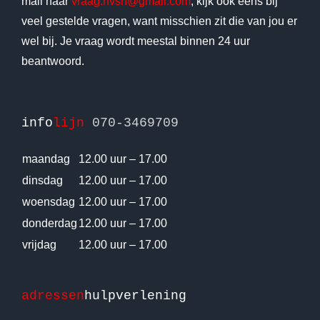
mail naar
vraag.nvsh@gmail.com
, kijk ook eens bij
veel gestelde vragen, want misschien zit die van jou er
wel bij. Je vraag wordt meestal binnen 24 uur
beantwoord.
info
lijn
070-3469709
maandag
12.00 uur – 17.00
dinsdag
12.00 uur – 17.00
woensdag
12.00 uur – 17.00
donderdag
12.00 uur – 17.00
vrijdag
12.00 uur – 17.00
adressen
hulpverlening