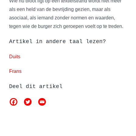
Wie nu bloot ligt op een textielstrand wordt niet meer
als een held van de bevrijding gezien, maar als
asociaal, als iemand zonder normen en waarden,
tegen wie de burger zich geroepen voelt op te treden.
Artikel in andere taal lezen?
Duits
Frans
Deel dit artikel