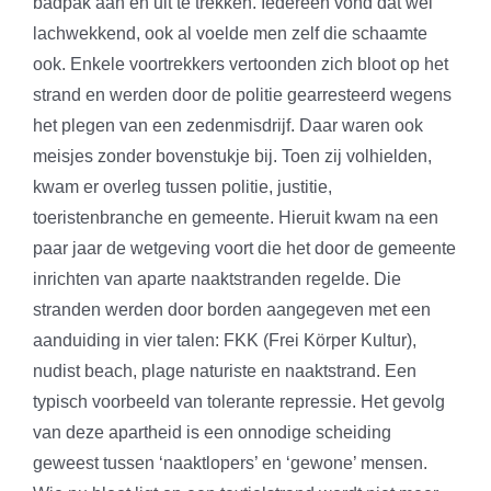
badpak aan en uit te trekken. Iedereen vond dat wel
lachwekkend, ook al voelde men zelf die schaamte
ook. Enkele voortrekkers vertoonden zich bloot op het
strand en werden door de politie gearresteerd wegens
het plegen van een zedenmisdrijf. Daar waren ook
meisjes zonder bovenstukje bij. Toen zij volhielden,
kwam er overleg tussen politie, justitie,
toeristenbranche en gemeente. Hieruit kwam na een
paar jaar de wetgeving voort die het door de gemeente
inrichten van aparte naaktstranden regelde. Die
stranden werden door borden aangegeven met een
aanduiding in vier talen: FKK (Frei Körper Kultur),
nudist beach, plage naturiste en naaktstrand. Een
typisch voorbeeld van tolerante repressie. Het gevolg
van deze apartheid is een onnodige scheiding
geweest tussen ‘naaktlopers’ en ‘gewone’ mensen.